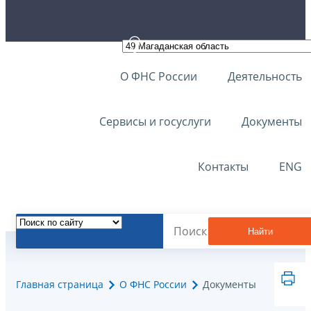
О ФНС России
Деятельность
Сервисы и госуслуги
Документы
Контакты
ENG
Найти
Главная страница
О ФНС России
Документы