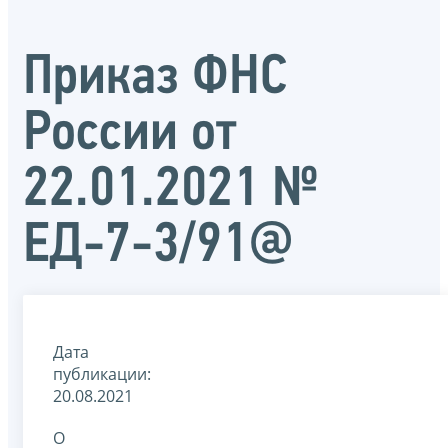
Приказ ФНС
России от
22.01.2021 №
ЕД-7-3/91@
Дата
публикации:
20.08.2021
О