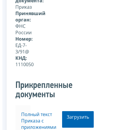
документа:
Приказ
Принявший
орган:
ФНС
России
Номер:
ЕД-7-
3/91@
КНД:
1110050
Прикрепленные
документы
Полный текст
Загрузить
Приказа с
приложениями