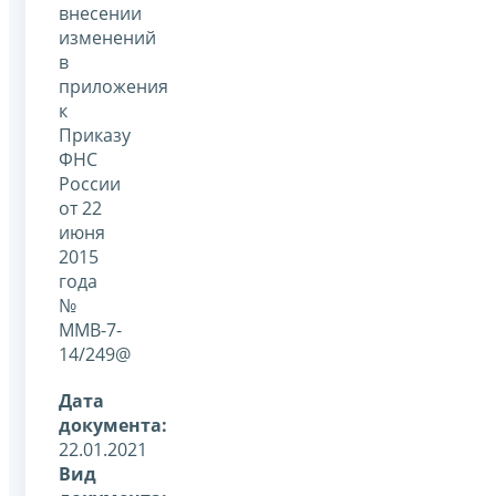
внесении
изменений
в
приложения
к
Приказу
ФНС
России
от 22
июня
2015
года
№
ММВ-7-
14/249@
Дата
документа:
22.01.2021
Вид