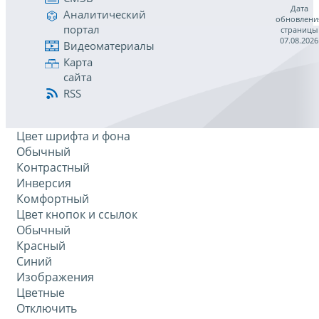
Дата
Аналитический
обновлени
портал
страницы
07.08.2026
Видеоматериалы
Карта
сайта
RSS
Цвет шрифта и фона
Обычный
Контрастный
Инверсия
Комфортный
Цвет кнопок и ссылок
Обычный
Красный
Синий
Изображения
Цветные
Отключить