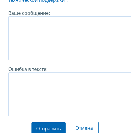
технической поддержки".
Ваше сообщение:
Ошибка в тексте:
Отмена
Отправить