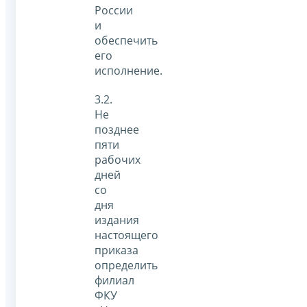
России
и
обеспечить
его
исполнение.
3.2.
Не
позднее
пяти
рабочих
дней
со
дня
издания
настоящего
приказа
определить
филиал
ФКУ