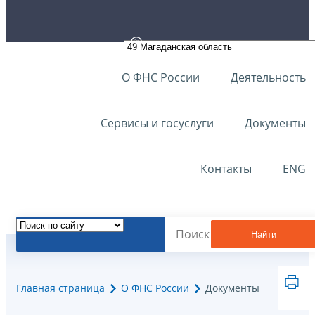
О ФНС России
Деятельность
Сервисы и госуслуги
Документы
Контакты
ENG
Найти
Главная страница
О ФНС России
Документы