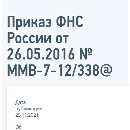
Приказ ФНС
России от
26.05.2016 №
ММВ-7-12/338@
Дата
публикации:
25.11.2021
Об