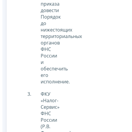
приказа
довести
Порядок
до
нижестоящих
территориальных
органов
ФНС
России
и
обеспечить
его
исполнение.
ФКУ
«Налог-
Сервис»
ФНС
России
(Р.В.