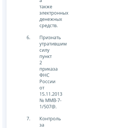
а
также
электронных
денежных
средств.
Признать
утратившим
силу
пункт
2
приказа
ФНС
России
от
15.11.2013
№ ММВ-7-
1/507@.
Контроль
за