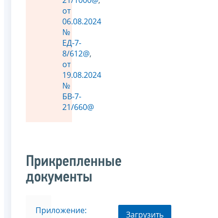
от
06.08.2024
№
ЕД-7-
8/612@
,
от
19.08.2024
№
БВ-7-
21/660@
Прикрепленные
документы
Приложение:
Загрузить