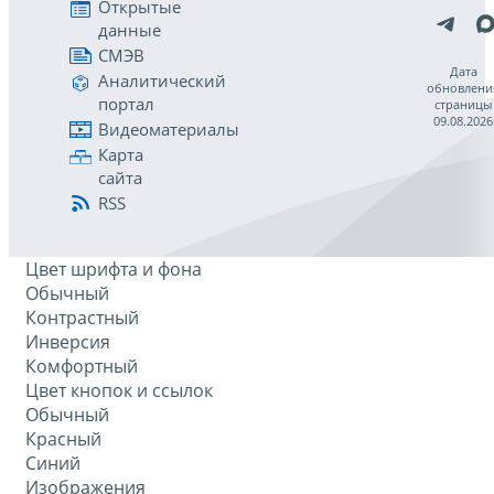
Открытые
данные
СМЭВ
Дата
Аналитический
обновлени
портал
страницы
09.08.2026
Видеоматериалы
Карта
сайта
RSS
Цвет шрифта и фона
Обычный
Контрастный
Инверсия
Комфортный
Цвет кнопок и ссылок
Обычный
Красный
Синий
Изображения