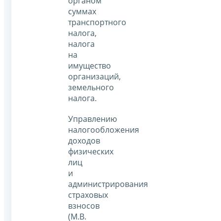
органом
суммах
транспортного
налога,
налога
на
имущество
организаций,
земельного
налога.
Управлению
налогообложения
доходов
физических
лиц
и
администрирования
страховых
взносов
(М.В.