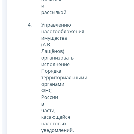
и
рассылкой.
Управлению
налогообложения
имущества
(А.В.
Лащёнов)
организовать
исполнение
Порядка
территориальными
органами
ФНС
России
в
части,
касающейся
налоговых
уведомлений,