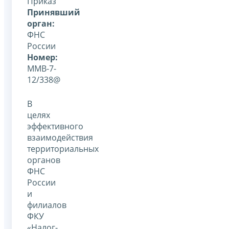
Приказ
Принявший
орган:
ФНС
России
Номер:
ММВ-7-
12/338@
В
целях
эффективного
взаимодействия
территориальных
органов
ФНС
России
и
филиалов
ФКУ
«Налог-