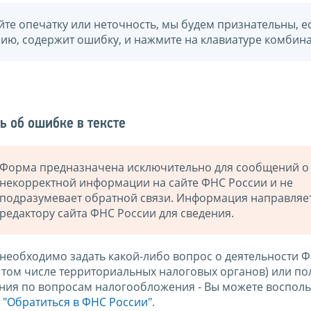
йте опечатку или неточность, мы будем признательны, е
нию, содержит ошибку, и нажмите на клавиатуре комбина
ь об ошибке в тексте
Форма предназначена исключительно для сообщений о
некорректной информации на сайте ФНС России и не
подразумевает обратной связи. Информация направляе
редактору сайта ФНС России для сведения.
 необходимо задать какой-либо вопрос о деятельности 
в том числе территориальных налоговых органов) или по
ния по вопросам налогообложения - Вы можете восполь
м
"Обратиться в ФНС России"
.