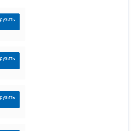
рузить
рузить
рузить