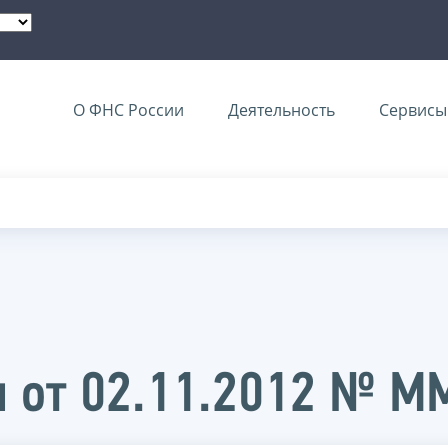
О ФНС России
Деятельность
Сервисы 
и от 02.11.2012 № 