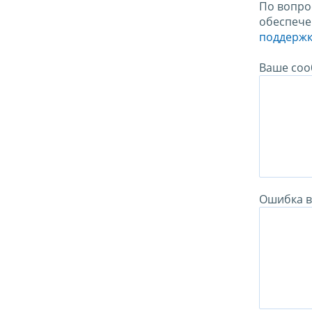
По вопро
обеспече
поддержк
Ваше соо
Ошибка в 