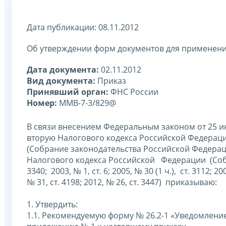
Дата публикации: 08.11.2012
Об утверждении форм документов для применен
Дата документа:
02.11.2012
Вид документа:
Приказ
Принявший орган:
ФНС России
Номер:
ММВ-7-3/829@
В связи внесением Федеральным законом от 25 ию
вторую Налогового кодекса Российской Федерац
(Собрание законодательства Российской Федерации,
Налогового кодекса Российской Федерации (Собр
3340; 2003, № 1, ст. 6; 2005, № 30 (1 ч.), ст. 3112; 20
№ 31, ст. 4198; 2012, № 26, ст. 3447) приказываю:
1. Утвердить:
1.1. Рекомендуемую форму № 26.2-1 «Уведомлени