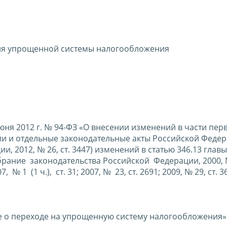
ия упрощенной системы налогообложения
ня 2012 г. № 94-ФЗ «О внесении изменений в части пер
ии и отдельные законодательные акты Российской Феде
 2012, № 26, ст. 3447) изменений в статью 346.13 главы
ание законодательства Российской Федерации, 2000, №
07, № 1 (1 ч.), ст. 31; 2007, № 23, ст. 2691; 2009, № 29, ст. 3
е о переходе на упрощенную систему налогообложения»