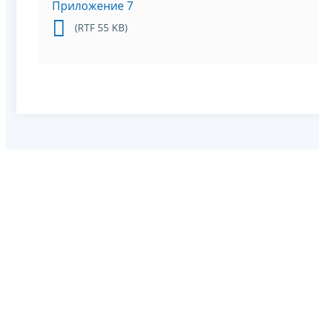
Приложение 7
(RTF 55 KB)