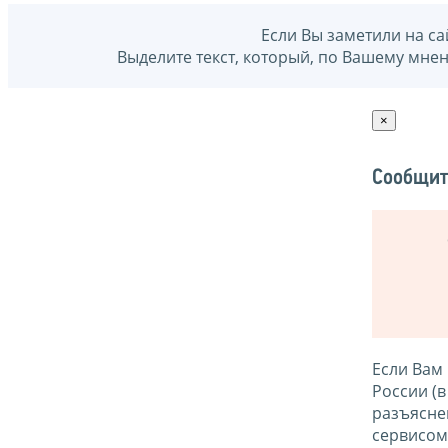
Если Вы заметили на са
Выделите текст, который, по Вашему мне
×
Сообщит
Если Вам
России (
разъясне
сервисо