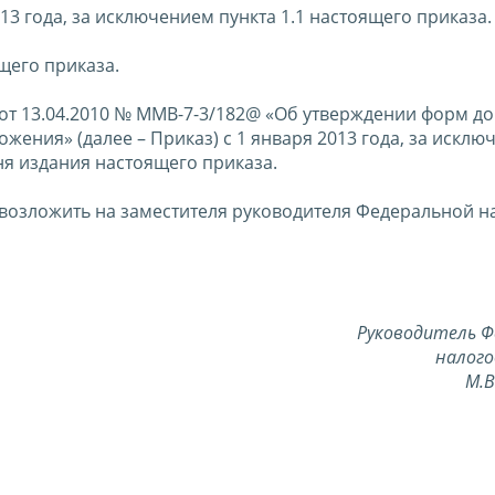
013 года, за исключением пункта 1.1 настоящего приказа.
ящего приказа.
 от 13.04.2010 № ММВ-7-3/182@ «Об утверждении форм д
ения» (далее – Приказ) с 1 января 2013 года, за исклю
дня издания настоящего приказа.
 возложить на заместителя руководителя Федеральной н
Руководитель Ф
налого
М.