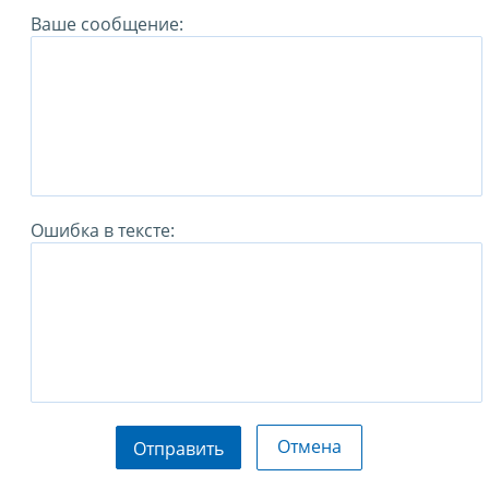
Ваше сообщение:
Ошибка в тексте:
Отмена
Отправить