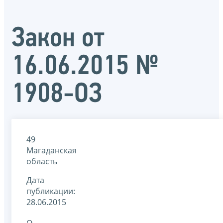
Закон от
16.06.2015 №
1908-ОЗ
49
Магаданская
область
Дата
публикации:
28.06.2015
О