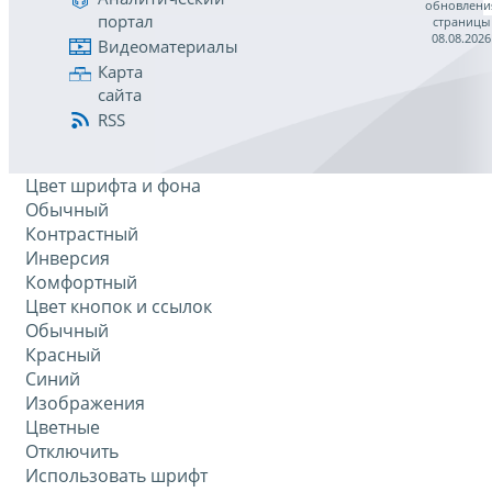
обновлени
портал
страницы
08.08.2026
Видеоматериалы
Карта
сайта
RSS
Цвет шрифта и фона
Обычный
Контрастный
Инверсия
Комфортный
Цвет кнопок и ссылок
Обычный
Красный
Синий
Изображения
Цветные
Отключить
Использовать шрифт