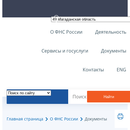
О ФНС России
Деятельность
Сервисы и госуслуги
Документы
Контакты
ENG
Найти
Главная страница
О ФНС России
Документы