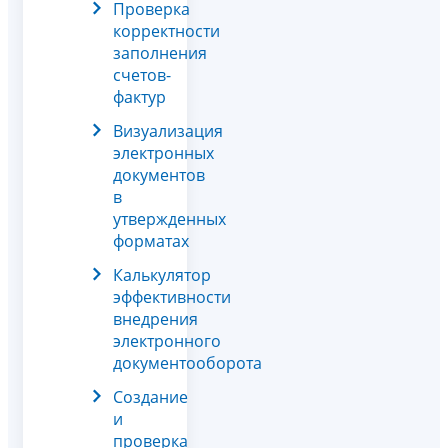
Проверка
корректности
заполнения
счетов-
фактур
Визуализация
электронных
документов
в
утвержденных
форматах
Калькулятор
эффективности
внедрения
электронного
документооборота
Создание
и
проверка