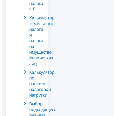
налога
ФЛ
Калькулятор
земельного
налога
и
налога
на
имущество
физических
лиц
Калькулятор
по
расчету
налоговой
нагрузки
Выбор
подходящего
режима