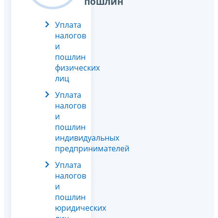
пошлин
Уплата
налогов
и
пошлин
физических
лиц
Уплата
налогов
и
пошлин
индивидуальных
предпринимателей
Уплата
налогов
и
пошлин
юридических