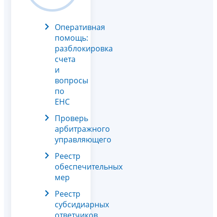
Оперативная
помощь:
разблокировка
счета
и
вопросы
по
ЕНС
Проверь
арбитражного
управляющего
Реестр
обеспечительных
мер
Реестр
субсидиарных
ответчиков