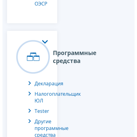
ОЭСР
Программные
средства
Декларация
Налогоплательщик
ЮЛ
Tester
Другие
программные
средства