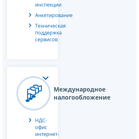
инспекции
Анкетирование
Техническая
поддержка
сервисов
Международное
налогообложение
НДС-
офис
интернет-