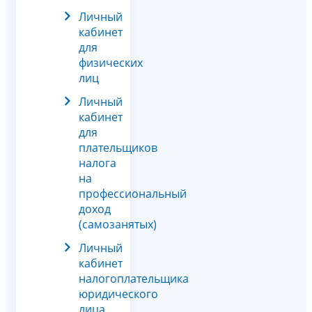
Личный
кабинет
для
физических
лиц
Личный
кабинет
для
плательщиков
налога
на
профессиональный
доход
(самозанятых)
Личный
кабинет
налогоплательщика
юридического
лица