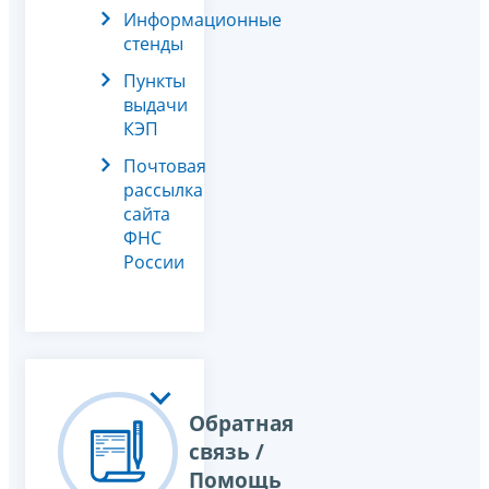
Информационные
стенды
Пункты
выдачи
КЭП
Почтовая
рассылка
сайта
ФНС
России
Обратная
связь /
Помощь