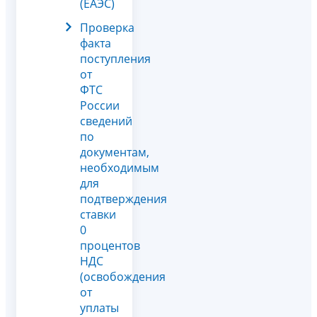
(ЕАЭС)
Проверка
факта
поступления
от
ФТС
России
сведений
по
документам,
необходимым
для
подтверждения
ставки
0
процентов
НДС
(освобождения
от
уплаты