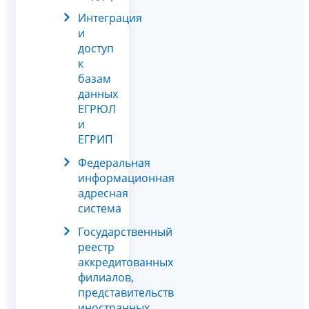
Интеграция
и
доступ
к
базам
данных
ЕГРЮЛ
и
ЕГРИП
Федеральная
информационная
адресная
система
Государственный
реестр
аккредитованных
филиалов,
представительств
иностранных