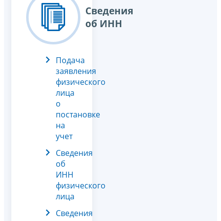
Сведения
об ИНН
Подача
заявления
физического
лица
о
постановке
на
учет
Сведения
об
ИНН
физического
лица
Сведения