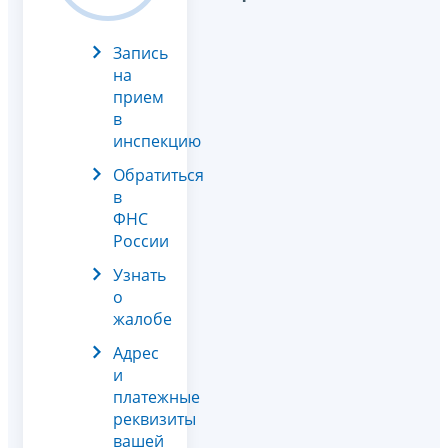
Запись
на
прием
в
инспекцию
Обратиться
в
ФНС
России
Узнать
о
жалобе
Адрес
и
платежные
реквизиты
вашей