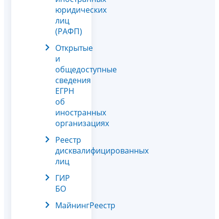
юридических
лиц
(РАФП)
Открытые
и
общедоступные
сведения
ЕГРН
об
иностранных
организациях
Реестр
дисквалифицированных
лиц
ГИР
БО
МайнингРеестр