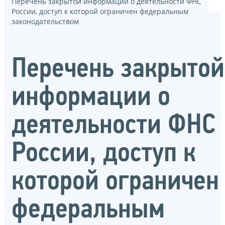
Перечень закрытой информации о деятельности ФНС
России, доступ к которой ограничен федеральным
законодательством
Перечень закрытой
информации о
деятельности ФНС
России, доступ к
которой ограничен
федеральным