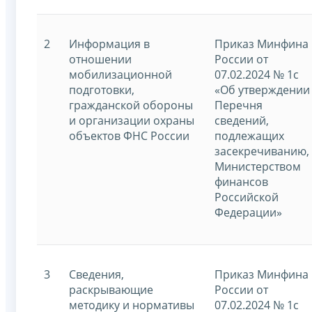
2
Информация в
Приказ Минфина
отношении
России от
мобилизационной
07.02.2024 № 1с
подготовки,
«Об утверждении
гражданской обороны
Перечня
и организации охраны
сведений,
объектов ФНС России
подлежащих
засекречиванию,
Министерством
финансов
Российской
Федерации»
3
Сведения,
Приказ Минфина
раскрывающие
России от
методику и нормативы
07.02.2024 № 1с