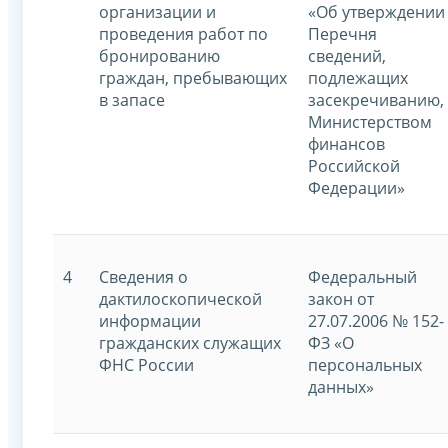
организации и
«Об утверждении
проведения работ по
Перечня
бронированию
сведений,
граждан, пребывающих
подлежащих
в запасе
засекречиванию,
Министерством
финансов
Российской
Федерации»
4
Сведения о
Федеральный
дактилоскопической
закон от
информации
27.07.2006 № 152-
гражданских служащих
ФЗ «О
ФНС России
персональных
данных»