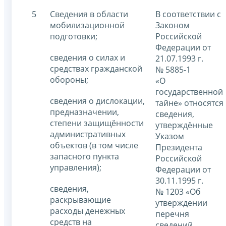
5
Сведения в области
В соответствии с
мобилизационной
Законом
подготовки;
Российской
Федерации от
сведения о силах и
21.07.1993 г.
средствах гражданской
№ 5885-1
обороны;
«О
государственной
сведения о дислокации,
тайне» относятся
предназначении,
сведения,
степени защищённости
утверждённые
административных
Указом
объектов (в том числе
Президента
запасного пункта
Российской
управления);
Федерации от
30.11.1995 г.
сведения,
№ 1203 «Об
раскрывающие
утверждении
расходы денежных
перечня
средств на
сведений,