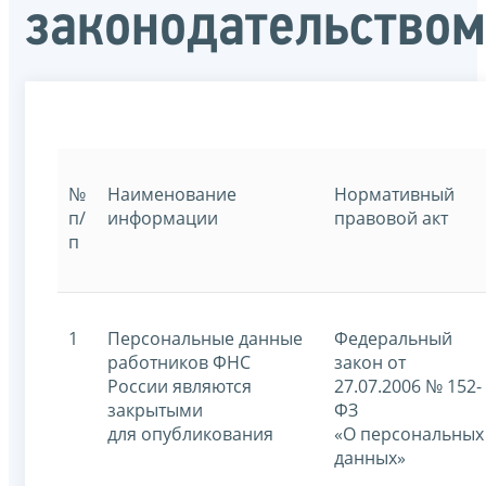
законодательством
№
Наименование
Нормативный
п/
информации
правовой акт
п
1
Персональные данные
Федеральный
работников ФНС
закон от
России являются
27.07.2006 № 152-
закрытыми
ФЗ
для опубликования
«О персональных
данных»