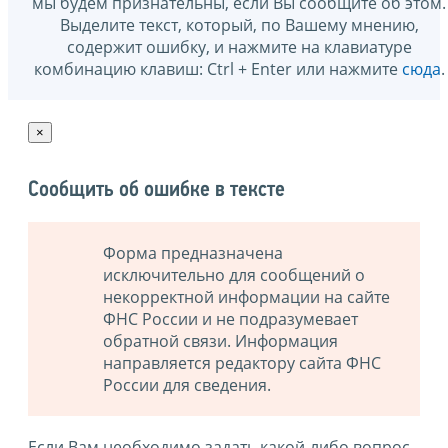
мы будем признательны, если Вы сообщите об этом.
Выделите текст, который, по Вашему мнению,
содержит ошибку, и нажмите на клавиатуре
комбинацию клавиш: Ctrl + Enter или нажмите
сюда
.
×
Сообщить об ошибке в тексте
Форма предназначена
исключительно для сообщений о
некорректной информации на сайте
ФНС России и не подразумевает
обратной связи. Информация
направляется редактору сайта ФНС
России для сведения.
Если Вам необходимо задать какой-либо вопрос