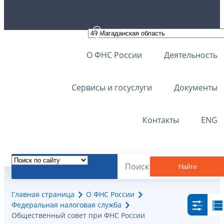
О ФНС России
Деятельность
Сервисы и госуслуги
Документы
Контакты
ENG
Найти
Главная страница
О ФНС России
Федеральная налоговая служба
Общественный совет при ФНС России