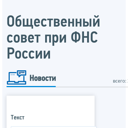
Общественный
совет при ФНС
России
Новости
всего: 
Текст