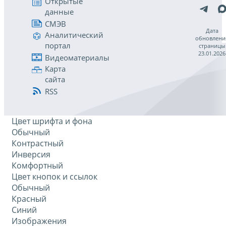
Открытые
данные
СМЭВ
Дата
Аналитический
обновлени
портал
страницы
23.01.2026
Видеоматериалы
Карта
сайта
RSS
Цвет шрифта и фона
Обычный
Контрастный
Инверсия
Комфортный
Цвет кнопок и ссылок
Обычный
Красный
Синий
Изображения