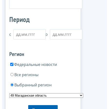
Период
с
по
Регион
Федеральные новости
Все регионы
Выбранный регион