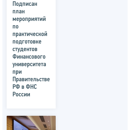
Подписан
план
мероприятий
по
практической
подготовке
студентов
Финансового
университета
при
Правительстве
РФ в ФНС
России