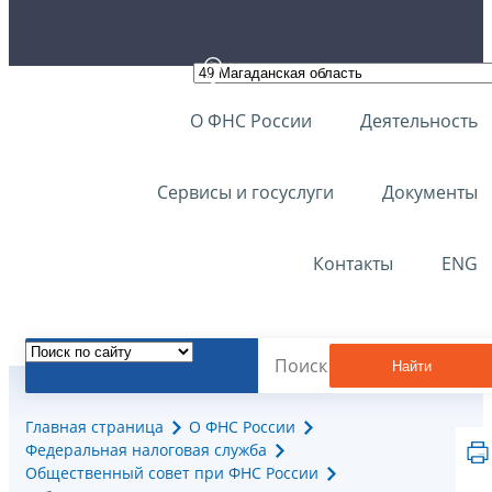
О ФНС России
Деятельность
Сервисы и госуслуги
Документы
Контакты
ENG
Найти
Главная страница
О ФНС России
Федеральная налоговая служба
Общественный совет при ФНС России