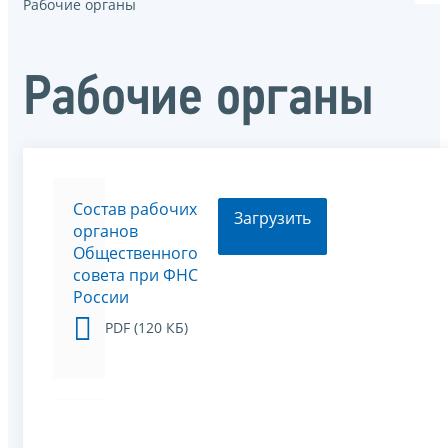
Рабочие органы
Рабочие органы
Состав рабочих
Загрузить
органов
Общественного
совета при ФНС
России
PDF (120 КБ)