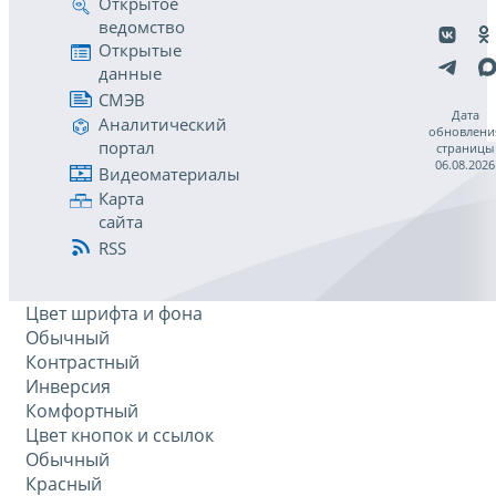
Открытое
ведомство
Открытые
данные
СМЭВ
Дата
Аналитический
обновлени
портал
страницы
06.08.2026
Видеоматериалы
Карта
сайта
RSS
Цвет шрифта и фона
Обычный
Контрастный
Инверсия
Комфортный
Цвет кнопок и ссылок
Обычный
Красный