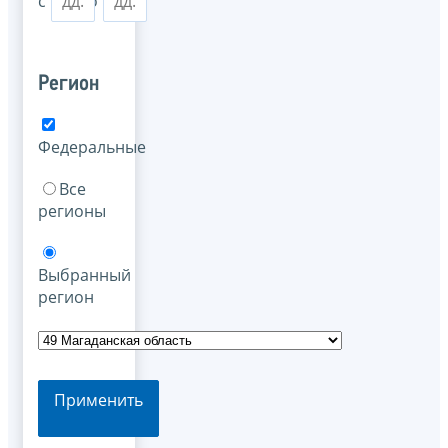
с
по
Регион
Федеральные
Все
регионы
Выбранный
регион
Применить