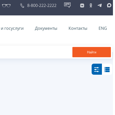
8-800-222-2222
и госуслуги
Документы
Контакты
ENG
Найти