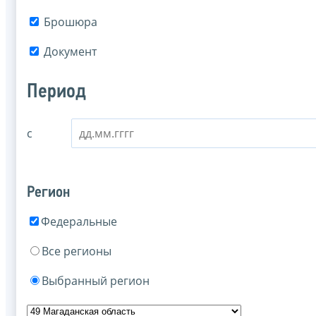
Брошюра
Документ
Период
с
Регион
Федеральные
Все регионы
Выбранный регион