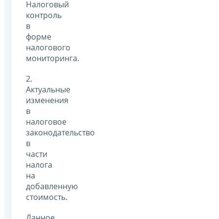
Налоговый
контроль
в
форме
налогового
мониторинга.
2.
Актуальные
изменения
в
налоговое
законодательство
в
части
налога
на
добавленную
стоимость.
Данное