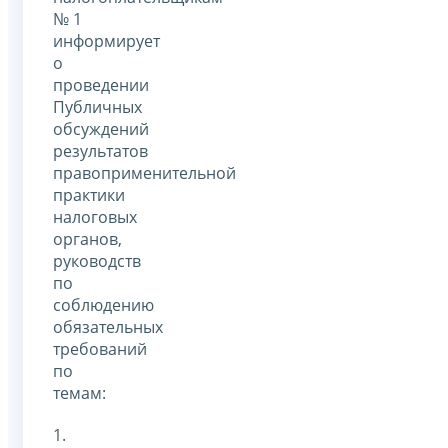
№ 1
информирует
о
проведении
Публичных
обсуждений
результатов
правоприменительной
практики
налоговых
органов,
руководств
по
соблюдению
обязательных
требований
по
темам:
1.