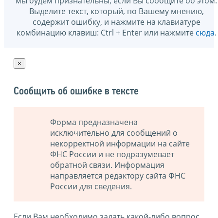
мы будем признательны, если Вы сообщите об этом.
Выделите текст, который, по Вашему мнению,
содержит ошибку, и нажмите на клавиатуре
комбинацию клавиш: Ctrl + Enter или нажмите
сюда
.
×
Сообщить об ошибке в тексте
Форма предназначена
исключительно для сообщений о
некорректной информации на сайте
ФНС России и не подразумевает
обратной связи. Информация
направляется редактору сайта ФНС
России для сведения.
Если Вам необходимо задать какой-либо вопрос