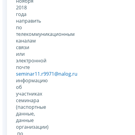
ноября
2018
года
направить
по
телекоммуникационным
каналам
связи
или
электронной
почте
seminar11.r9971@nalog.ru
информацию
об
участниках
семинара
(паспортные
данные,
данные
организации)
по