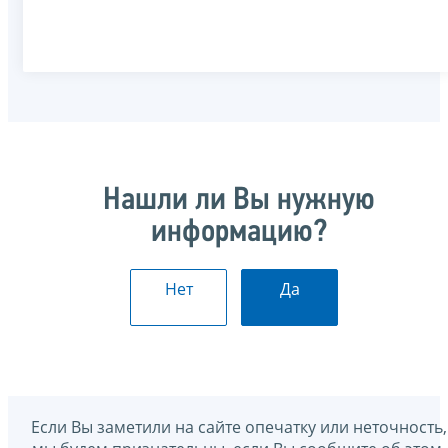
Нашли ли Вы нужную
информацию?
Нет
Да
Если Вы заметили на сайте опечатку или неточность,