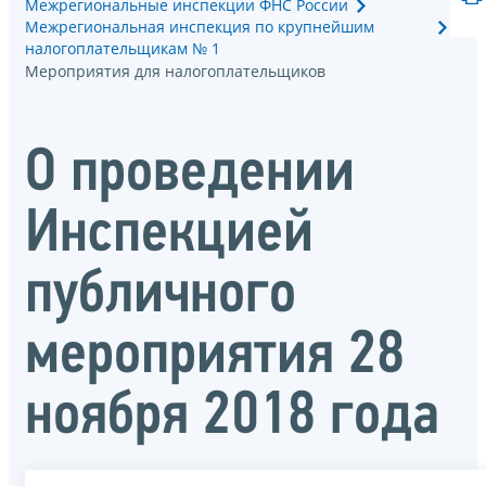
Межрегиональные инспекции ФНС России
Межрегиональная инспекция по крупнейшим
налогоплательщикам № 1
Мероприятия для налогоплательщиков
О проведении
Инспекцией
публичного
мероприятия 28
ноября 2018 года