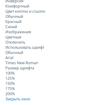
Инверсия
Комфортный
Цвет кнопок и ссылок
Обычный
Красный
Синий
Изображения
Цветные
Отключить
Использовать шрифт
Обычный
Arial
Times New Roman
Размер шрифта
100%
125%
150%
175%
200%
Закрыть окно