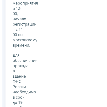
мероприятия
в 12-
00,
начало
регистрации
- с 11-
00 по
московскому
времени.
Для
обеспечения
прохода
в
здание
ФНС
России
необходимо
в срок
до 19