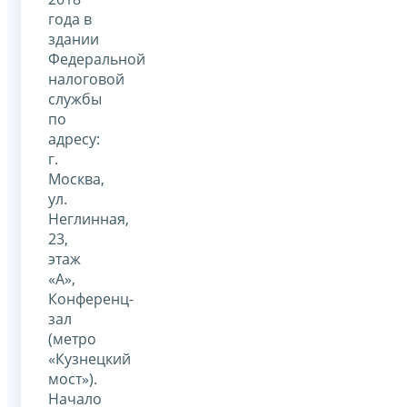
года в
здании
Федеральной
налоговой
службы
по
адресу:
г.
Москва,
ул.
Неглинная,
23,
этаж
«А»,
Конференц-
зал
(метро
«Кузнецкий
мост»).
Начало