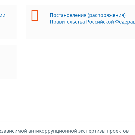
ии
Постановления (распоряжения)
Правительства Российской Федера
езависимой антикоррупционной экспертизы проектов