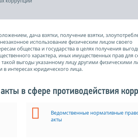
ах коррупции
ложением, дача взятки, получение взятки, злоупотребл
незаконное использование физическим лицом своего
есам общества и государства в целях получения выгод
ущественного характера, иных имущественных прав для с
е такой выгоды указанному лицу другими физическими л
и в интересах юридического лица.
акты в сфере противодействия кор
Ведомственные нормативные прав
акты