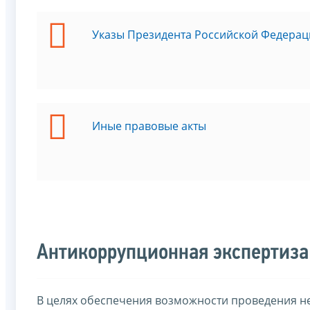
Указы Президента Российской Федерац
Иные правовые акты
Антикоррупционная экспертиза
В целях обеспечения возможности проведения н