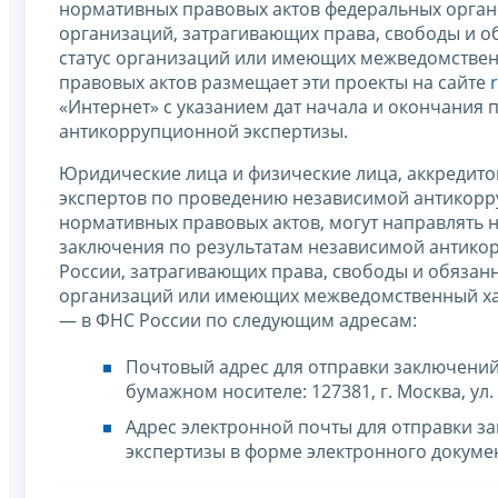
нормативных правовых актов федеральных органо
организаций, затрагивающих права, свободы и о
статус организаций или имеющих межведомствен
правовых актов размещает эти проекты на сайте
«Интернет» с указанием дат начала и окончания
антикоррупционной экспертизы.
Юридические лица и физические лица, аккредит
экспертов по проведению независимой антикорр
нормативных правовых актов, могут направлять н
заключения по результатам независимой антико
России, затрагивающих права, свободы и обязан
организаций или имеющих межведомственный хар
— в ФНС России по следующим адресам:
Почтовый адрес для отправки заключений
бумажном носителе: 127381, г. Москва, ул. 
Адрес электронной почты для отправки 
экспертизы в форме электронного докуме