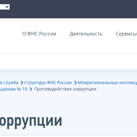
О ФНС России
Деятельность
Сервисы 
я служба
Структура ФНС России
Межрегиональные инспекц
ьщикам № 10
Противодействие коррупции
коррупции