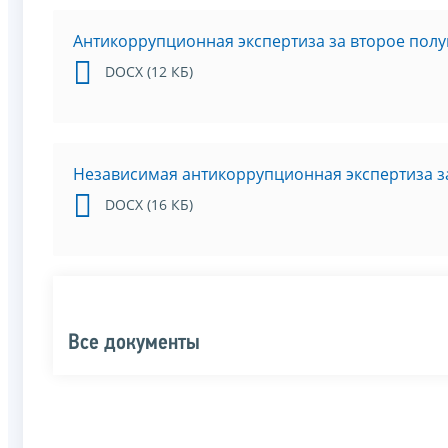
Антикоррупционная экспертиза за второе полу
DOCX (12 КБ)
Независимая антикоррупционная экспертиза за
DOCX (16 КБ)
Все документы