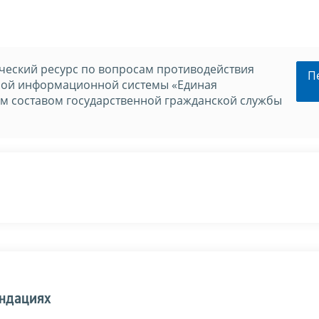
еский ресурс по вопросам противодействия
П
нной информационной системы «Единая
м составом государственной гражданской службы
ендациях