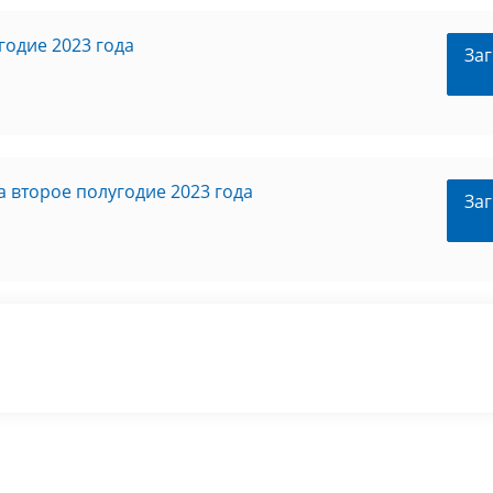
годие 2023 года
Заг
 второе полугодие 2023 года
Заг