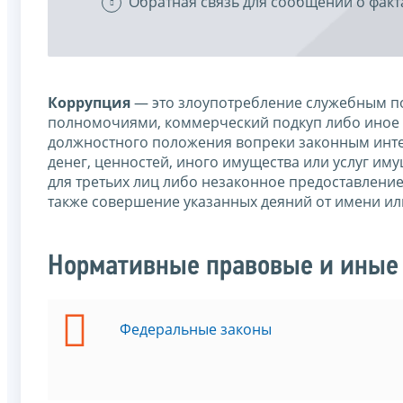
Обратная связь для сообщений о факт
Коррупция
— это злоупотребление служебным по
полномочиями, коммерческий подкуп либо иное 
должностного положения вопреки законным интер
денег, ценностей, иного имущества или услуг им
для третьих лиц либо незаконное предоставлени
также совершение указанных деяний от имени ил
Нормативные правовые и иные 
Федеральные законы