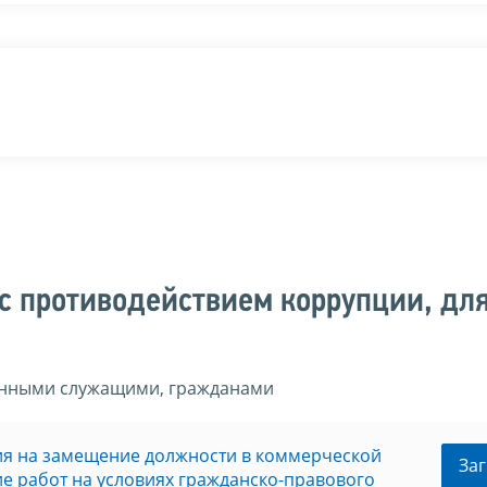
с противодействием коррупции, дл
енными служащими, гражданами
ия на замещение должности в коммерческой
Заг
е работ на условиях гражданско-правового