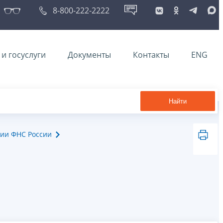
8-800-222-2222
и госуслуги
Документы
Контакты
ENG
Найти
ии ФНС России