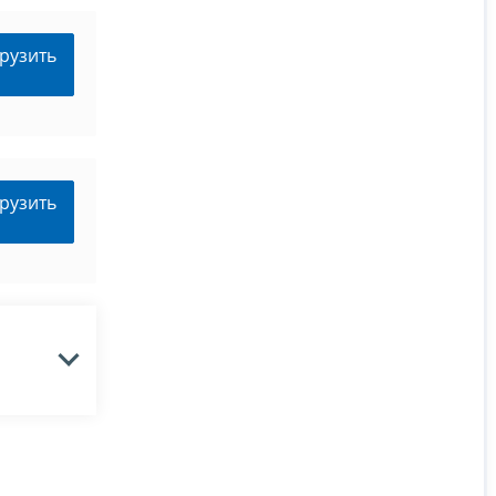
рузить
рузить