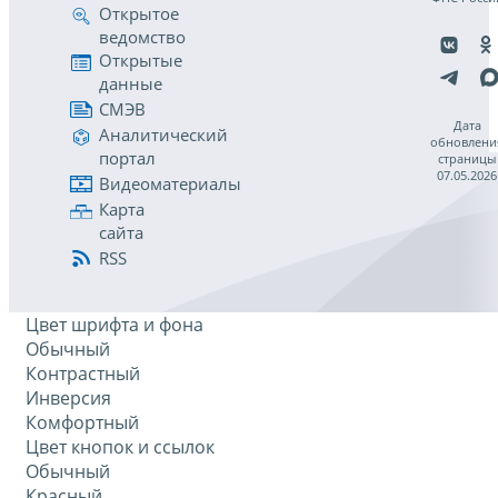
Открытое
ведомство
Открытые
данные
СМЭВ
Дата
Аналитический
обновлени
портал
страницы
07.05.2026
Видеоматериалы
Карта
сайта
RSS
Цвет шрифта и фона
Обычный
Контрастный
Инверсия
Комфортный
Цвет кнопок и ссылок
Обычный
Красный