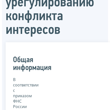
урегулированию
конфликта
интересов
Общая
информация
В
соответствии
с
приказом
ФНС
России