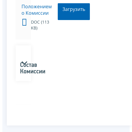
Положением
Загрузить
о Комиссии
DOC (113
KB)
Состав
Комиссии