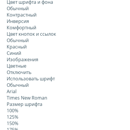
Цвет шрифта и фона
Обычный
Контрастный
Инверсия
Комфортный
Цвет кнопок и ссылок
Обычный
Красный
Синий
Изображения
Цветные
Отключить
Использовать шрифт
Обычный
Arial
Times New Roman
Размер шрифта
100%
125%
150%
175%