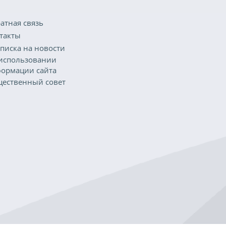
атная связь
такты
писка на новости
использовании
ормации сайта
ественный совет