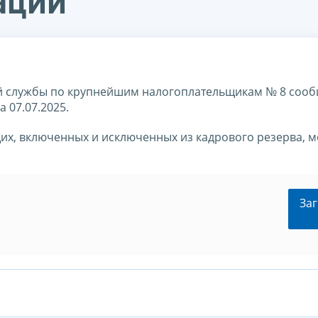
ации
 службы по крупнейшим налогоплательщикам № 8 сооб
 07.07.2025.
их, включенных и исключенных из кадрового резерва, 
Заг