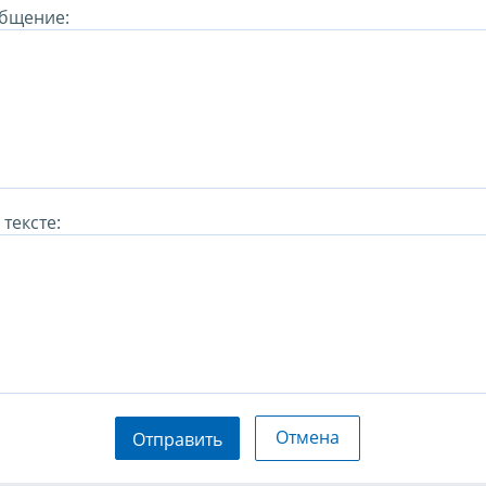
бщение:
тексте:
Отмена
Отправить