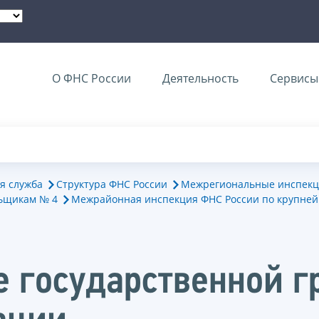
О ФНС России
Деятельность
Сервисы 
я служба
Структура ФНС России
Межрегиональные инспекц
ьщикам № 4
Межрайонная инспекция ФНС России по крупне
е государственной 