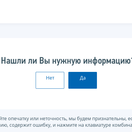
Нашли ли Вы нужную информацию
Нет
Да
йте опечатку или неточность, мы будем признательны, е
нию, содержит ошибку, и нажмите на клавиатуре комбина