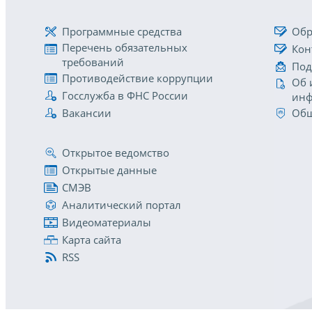
Программные средства
Обр
Перечень обязательных
Кон
требований
Под
Противодействие коррупции
Об 
Госслужба в ФНС России
инф
Вакансии
Общ
Открытое ведомство
Открытые данные
СМЭВ
Аналитический портал
Видеоматериалы
Карта сайта
RSS