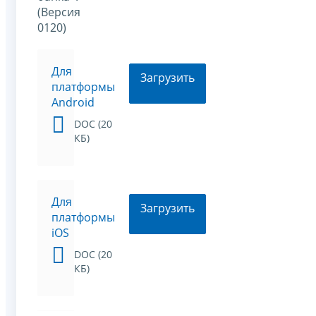
(Версия
0120)
Для
Загрузить
платформы
Android
DOC (20
КБ)
Для
Загрузить
платформы
iOS
DOC (20
КБ)