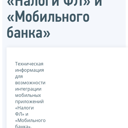
«Налоги ФЛ» и
«Мобильного
банка»
Техническая
информация
для
возможности
интеграции
мобильных
приложений
«Налоги
ФЛ» и
«Мобильного
банка».