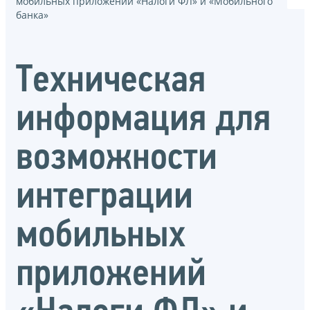
мобильных приложений «Налоги ФЛ» и «Мобильного
банка»
Техническая
информация для
возможности
интеграции
мобильных
приложений