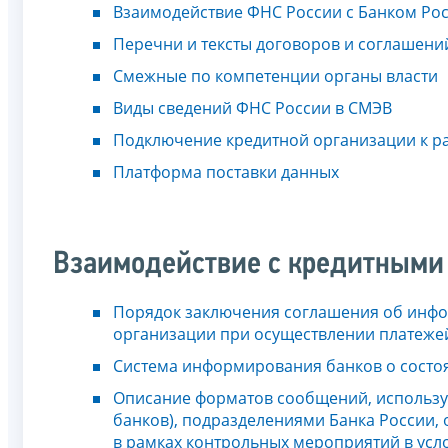
Взаимодействие ФНС России с Банком Ро
Перечни и тексты договоров и соглашени
Смежные по компетенции органы власти
Виды сведений ФНС России в СМЭВ
Подключение кредитной организации к р
Платформа поставки данных
Взаимодействие с кредитными
Порядок заключения соглашения об инф
организации при осуществлении платеже
Система информирования банков о состо
Описание форматов сообщений, использу
банков), подразделениями Банка России
в рамках контрольных мероприятий в усл