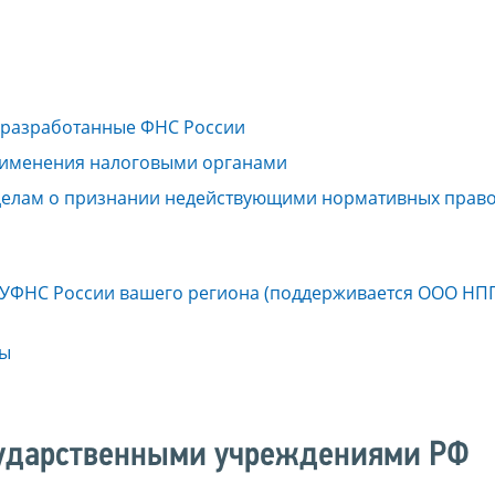
 разработанные ФНС России
рименения налоговыми органами
 делам о признании недействующими нормативных право
УФНС России вашего региона (поддерживается ООО НПП
ты
сударственными учреждениями РФ