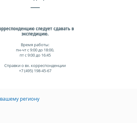
орреспонденцию следует сдавать в
экспедицию.
Время работы:
пн-чт с 9:00 до 18:00,
пт с 9:00 до 16:45
Справки о вх. корреспонденции
+7 (495) 198-45-67
 вашему региону