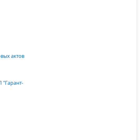
вых актов
 "Гарант-