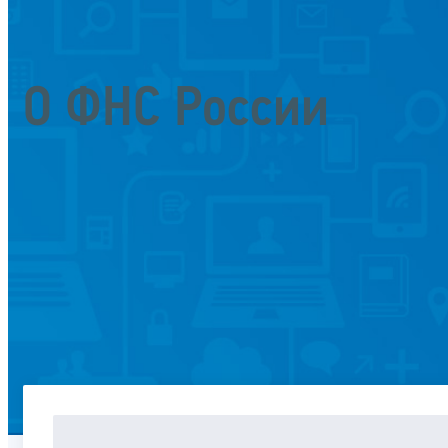
О ФНС России