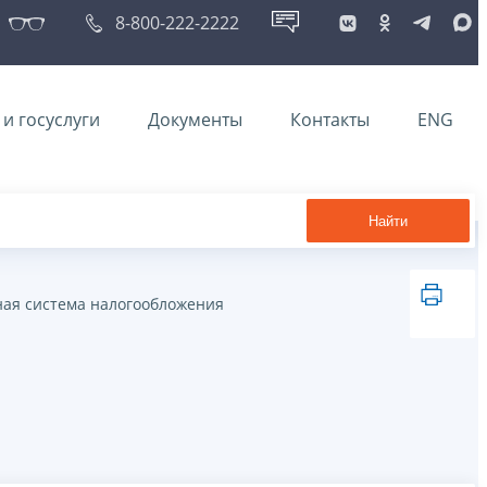
8-800-222-2222
и госуслуги
Документы
Контакты
ENG
Найти
ая система налогообложения