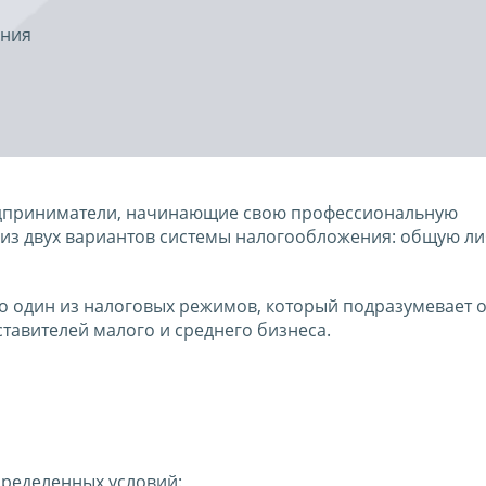
ения
едприниматели, начинающие свою профессиональную
 из двух вариантов системы налогообложения: общую л
о один из налоговых режимов, который подразумевает 
тавителей малого и среднего бизнеса.
ределенных условий: