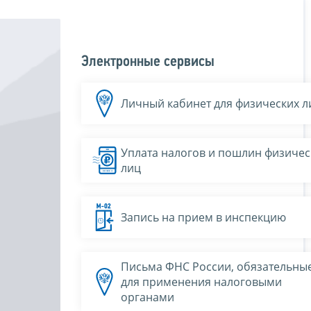
Электронные сервисы
Личный кабинет для физических л
Уплата налогов и пошлин физичес
лиц
Запись на прием в инспекцию
Письма ФНС России, обязательны
для применения налоговыми
органами