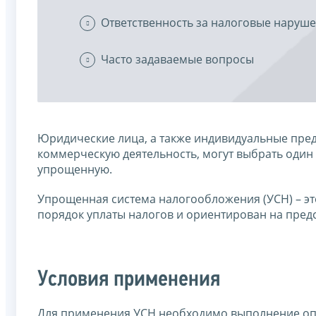
Ответственность за налоговые наруш
Часто задаваемые вопросы
Юридические лица, а также индивидуальные пр
коммерческую деятельность, могут выбрать один
упрощенную.
Упрощенная система налогообложения (УСН) – эт
порядок уплаты налогов и ориентирован на предс
Условия применения
Для применения УСН необходимо выполнение оп