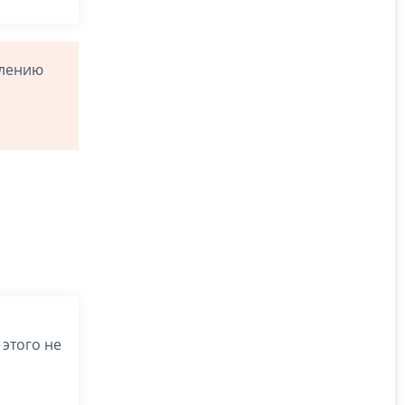
слению
этого не