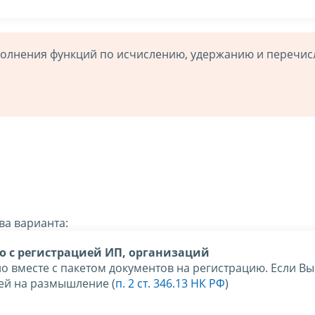
полнения функций по исчислению, удержанию и перечи
ва варианта:
о с регистрацией ИП, организаций
 вместе с пакетом документов на регистрацию. Если Вы 
дней на размышление (
п. 2 ст. 346.13 НК РФ
)