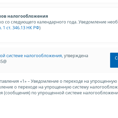
мов налогообложения
ко со следующего календарного года. Уведомление нео
п. 1 ст. 346.13 НК РФ
)
ой системе налогообложения,
утверждена
С
85@
ставления «1» – Уведомление о переходе на упрощенную
мление о переходе на упрощенную систему налогооблож
ия (сообщения) по упрощенной системе налогообложени