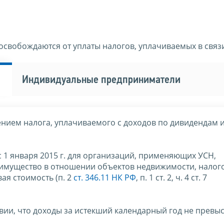
освобождаются от уплаты налогов, уплачиваемых в связи
Индивидуальные предприниматели
ением налога, уплачиваемого с доходов по дивидендам 
с 1 января 2015 г. для организаций, применяющих УСН,
 имущество в отношении объектов недвижимости, налог
ая стоимость (п. 2
ст. 346.11 НК РФ
, п. 1 ст. 2, ч. 4 ст. 7
вии, что доходы за истекший календарный год не превы