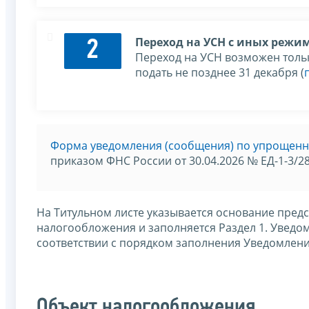
Переход на УСН с иных режи
2
Переход на УСН возможен толь
подать не позднее 31 декабря (
Форма уведомления (сообщения) по упрощенн
приказом ФНС России от 30.04.2026 № ЕД-1-3/2
На Титульном листе указывается основание пред
налогообложения и заполняется Раздел 1. Уведо
соответствии с порядком заполнения Уведомлен
Объект налогообложения