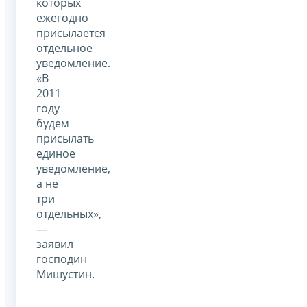
которых
ежегодно
присылается
отдельное
уведомление.
«В
2011
году
будем
присылать
единое
уведомление,
а не
три
отдельных»,
—
заявил
господин
Мишустин.