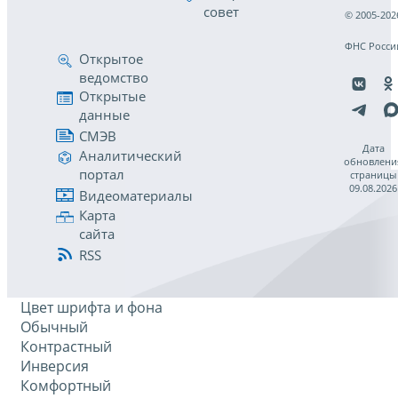
совет
© 2005-202
ФНС Росси
Открытое
ведомство
Открытые
данные
СМЭВ
Дата
Аналитический
обновлени
портал
страницы
09.08.2026
Видеоматериалы
Карта
сайта
RSS
Цвет шрифта и фона
Обычный
Контрастный
Инверсия
Комфортный