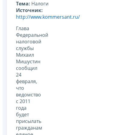
Тема:
Налоги
Источник:
http://www.kommersant.ru/
Глава
Федеральной
налоговой
службы
Михаил
Мишустин
сообщил
24
февраля,
что
ведомство
с 2011
года
будет
присылать
гражданам
единое