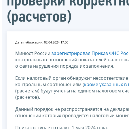
проверки корректн
(расчетов)
Дата публикации: 02.04.2024 17:00
Минюст России
зарегистрировал Приказ ФНС Росс
контрольных соотношений показателей налоговых
о факте нарушения порядка их заполнения.
Если налоговый орган обнаружит несоответствие
контрольным соотношениям (
кроме указанных в п
(расчетам) будут учтены на едином налоговом с
(расчетов).
Данный порядок не распространяется на деклара
отношении которых проводится налоговый мони
Приказ вступает в силу с 1 мая 2024 года.