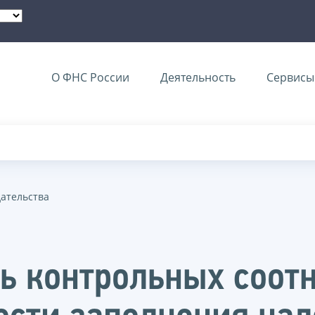
О ФНС России
Деятельность
Сервисы 
дательства
ь контрольных соот