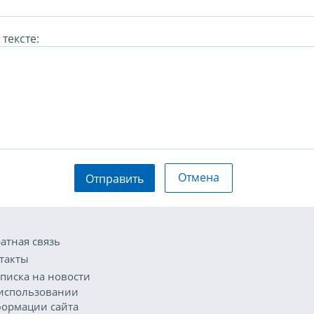
тексте:
Отмена
Отправить
атная связь
такты
писка на новости
использовании
ормации сайта