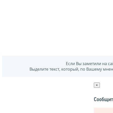
Если Вы заметили на са
Выделите текст, который, по Вашему мне
×
Сообщит