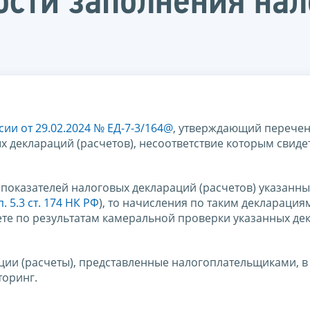
ости заполнения на
ии от 29.02.2024 № ЕД-7-3/164@
, утверждающий перече
 деклараций (расчетов), несоответствие которым свиде
 показателей налоговых деклараций (расчетов) указанн
. 5.3 ст. 174 НК РФ
), то начисления по таким декларация
чете по результатам камеральной проверки указанных де
ции (расчеты), представленные налогоплательщиками, в
торинг.