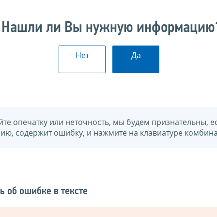
Нашли ли Вы нужную информацию
Нет
Да
йте опечатку или неточность, мы будем признательны, е
нию, содержит ошибку, и нажмите на клавиатуре комбина
ь об ошибке в тексте