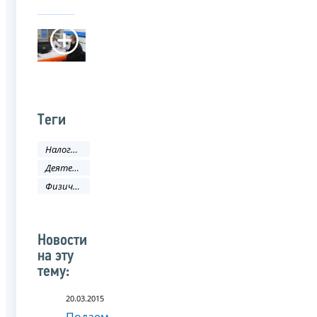
Теги
Налоги и сборы
Деятельность ФНС
Физическое лицо
Новости
на эту
тему:
20.03.2015
Подаем