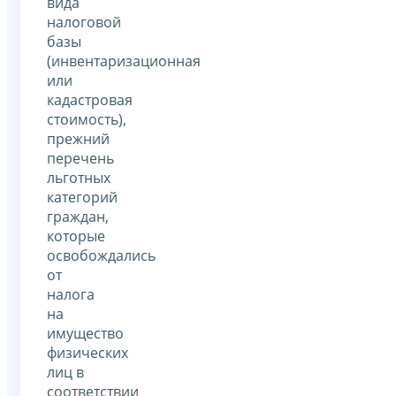
вида
налоговой
базы
(инвентаризационная
или
кадастровая
стоимость),
прежний
перечень
льготных
категорий
граждан,
которые
освобождались
от
налога
на
имущество
физических
лиц в
соответствии