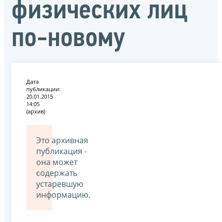
физических лиц
по-новому
Дата
публикации:
20.01.2015
14:05
(архив)
Это архивная
публикация -
она может
содержать
устаревшую
информацию.