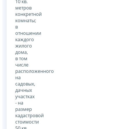
10 кв.
метров
конкретной
комнаты;
в
отношении
каждого
жилого
дома,
в том
числе
расположенного
на
садовых,
дачных
участках
- на
размер
кадастровой
стоимости
50 кв.