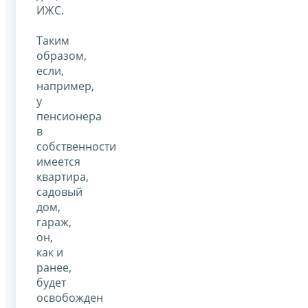
ИЖС.
Таким
образом,
если,
например,
у
пенсионера
в
собственности
имеется
квартира,
садовый
дом,
гараж,
он,
как и
ранее,
будет
освобожден