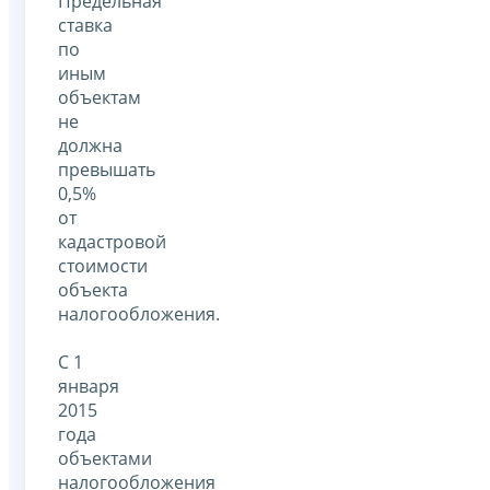
Предельная
ставка
по
иным
объектам
не
должна
превышать
0,5%
от
кадастровой
стоимости
объекта
налогообложения.
С 1
января
2015
года
объектами
налогообложения