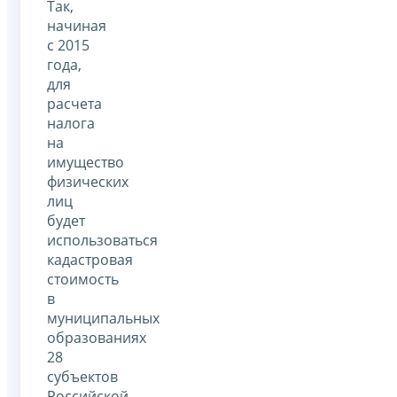
Так,
начиная
с 2015
года,
для
расчета
налога
на
имущество
физических
лиц
будет
использоваться
кадастровая
стоимость
в
муниципальных
образованиях
28
субъектов
Российской