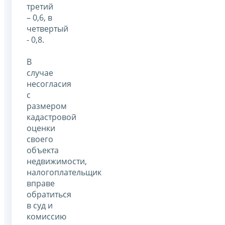
третий
– 0,6, в
четвертый
- 0,8.
В
случае
несогласия
с
размером
кадастровой
оценки
своего
объекта
недвижимости,
налогоплательщик
вправе
обратиться
в суд и
комиссию