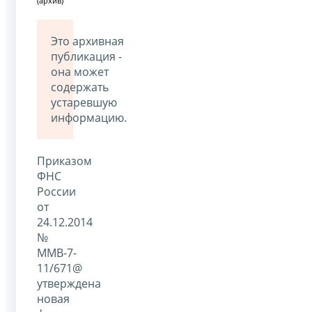
(архив)
Это архивная
публикация -
она может
содержать
устаревшую
информацию.
Приказом
ФНС
России
от
24.12.2014
№
ММВ-7-
11/671@
утверждена
новая