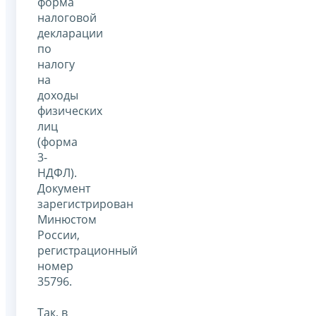
форма
налоговой
декларации
по
налогу
на
доходы
физических
лиц
(форма
3-
НДФЛ).
Документ
зарегистрирован
Минюстом
России,
регистрационный
номер
35796.
Так, в