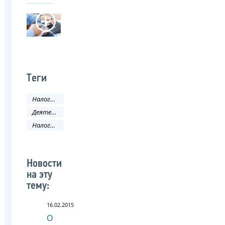
Теги
Налоги и сборы
Деятельность ФНС
Налоговое законодательство
Новости
на эту
тему:
16.02.2015
О