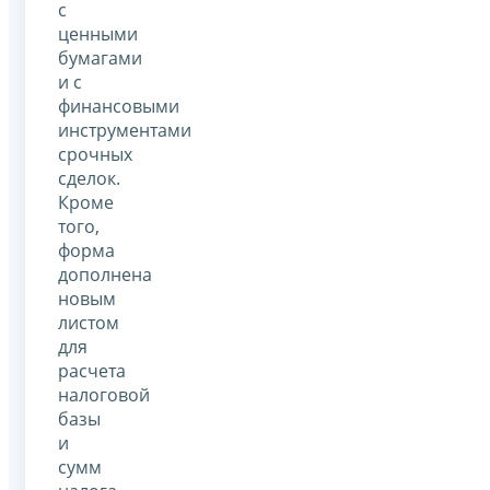
с
ценными
бумагами
и с
финансовыми
инструментами
срочных
сделок.
Кроме
того,
форма
дополнена
новым
листом
для
расчета
налоговой
базы
и
сумм