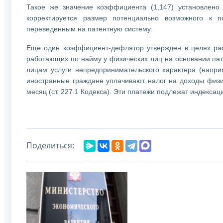
Такое же значение коэффициента (1,147) установлено
корректируется размер потенциально возможного к п
переведенным на патентную систему.
Еще один коэффициент-дефлятор утвержден в целях рас
работающих по найму у физических лиц на основании па
лицам услуги непредпринимательского характера (наприм
иностранные граждане уплачивают налог на доходы физи
месяц (ст. 227.1 Кодекса). Эти платежи подлежат индекса
Поделиться: