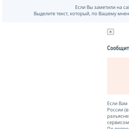
Если Вы заметили на са
Выделите текст, который, по Вашему мне
×
Сообщит
Если Вам
России (
разъясне
сервисо
По вопро