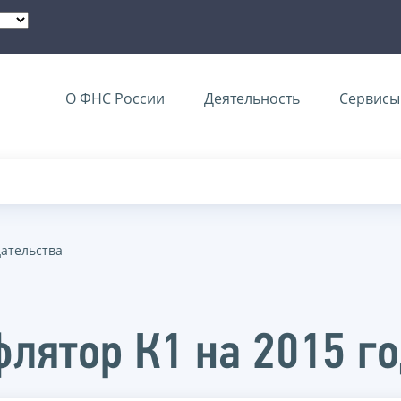
О ФНС России
Деятельность
Сервисы 
дательства
лятор К1 на 2015 г