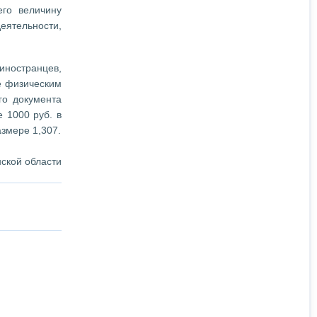
его величину
ятельности,
иностранцев,
е физическим
го документа
 1000 руб. в
азмере 1,307.
ской области