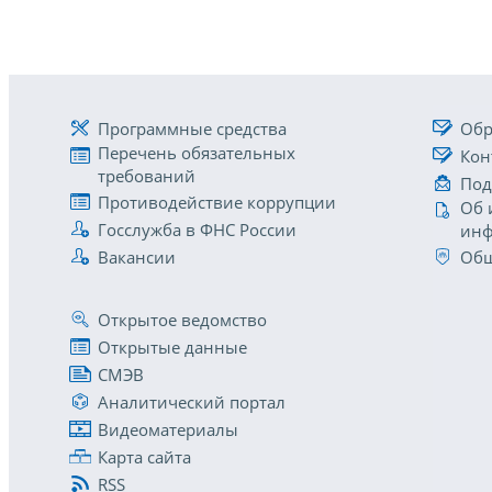
Программные средства
Обр
Перечень обязательных
Кон
требований
Под
Противодействие коррупции
Об 
Госслужба в ФНС России
инф
Вакансии
Общ
Открытое ведомство
Открытые данные
СМЭВ
Аналитический портал
Видеоматериалы
Карта сайта
RSS