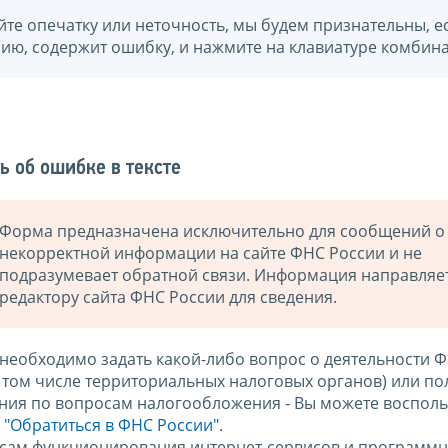
йте опечатку или неточность, мы будем признательны, е
нию, содержит ошибку, и нажмите на клавиатуре комбина
ь об ошибке в тексте
Форма предназначена исключительно для сообщений о
некорректной информации на сайте ФНС России и не
подразумевает обратной связи. Информация направляе
редактору сайта ФНС России для сведения.
 необходимо задать какой-либо вопрос о деятельности 
в том числе территориальных налоговых органов) или по
ния по вопросам налогообложения - Вы можете восполь
м
"Обратиться в ФНС России"
.
сам функционирования интернет-сервисов и программн