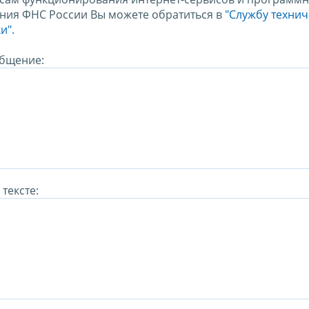
ния ФНС России Вы можете обратиться в
"Службу техни
и".
бщение:
тексте: