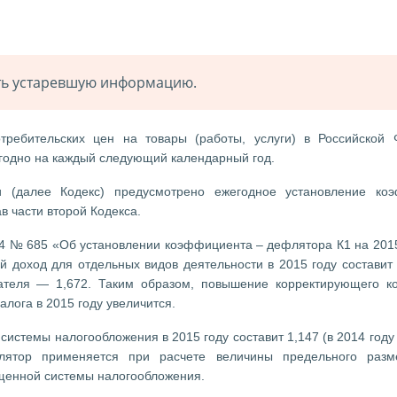
ать устаревшую информацию.
ребительских цен на товары (работы, услуги) в Российской 
годно на каждый следующий календарный год.
и (далее Кодекс) предусмотрено ежегодное установление коэ
 части второй Кодекса.
14 № 685 «Об установлении коэффициента – дефлятора К1 на 2015
 доход для отдельных видов деятельности в 2015 году составит 1
азателя — 1,672. Таким образом, повышение корректирующего 
алога в 2015 году увеличится.
стемы налогообложения в 2015 году составит 1,147 (в 2014 году 
лятор применяется при расчете величины предельного разм
щенной системы налогообложения.