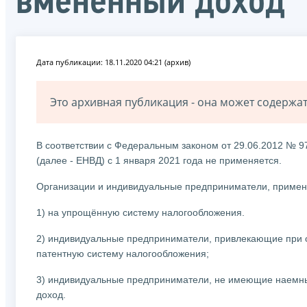
вмененный доход
Дата публикации: 18.11.2020 04:21 (архив)
Это архивная публикация - она может содерж
В соответствии с Федеральным законом от 29.06.2012 № 9
(далее - ЕНВД) с 1 января 2021 года не применяется.
Организации и индивидуальные предприниматели, примен
1) на упрощённую систему налогообложения.
2) индивидуальные предприниматели, привлекающие при о
патентную систему налогообложения;
3) индивидуальные предприниматели, не имеющие наемны
доход.