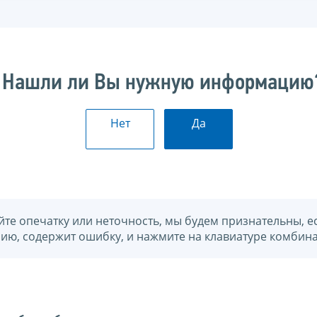
Нашли ли Вы нужную информацию
Нет
Да
йте опечатку или неточность, мы будем признательны, е
нию, содержит ошибку, и нажмите на клавиатуре комбина