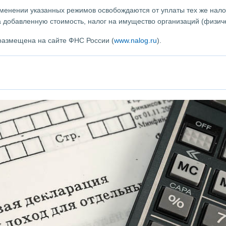
енении указанных режимов освобождаются от уплаты тех же налог
а добавленную стоимость, налог на имущество организаций (физиче
азмещена на сайте ФНС России (
www.nalog.ru
).