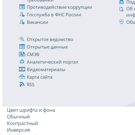
Под
Противодействие коррупции
Об 
Госслужба в ФНС России
инф
Вакансии
Общ
Открытое ведомство
Открытые данные
СМЭВ
Аналитический портал
Видеоматериалы
Карта сайта
RSS
Цвет шрифта и фона
Обычный
Контрастный
Инверсия