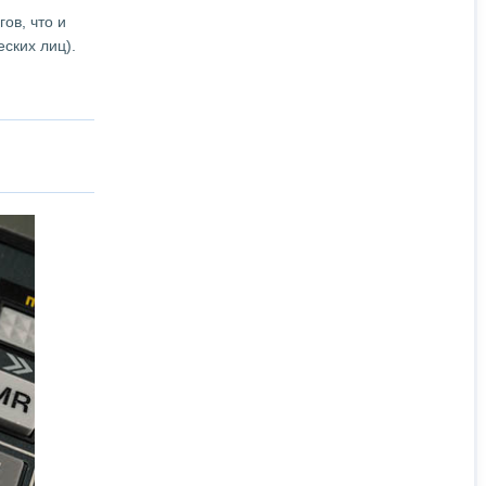
ов, что и
ских лиц).