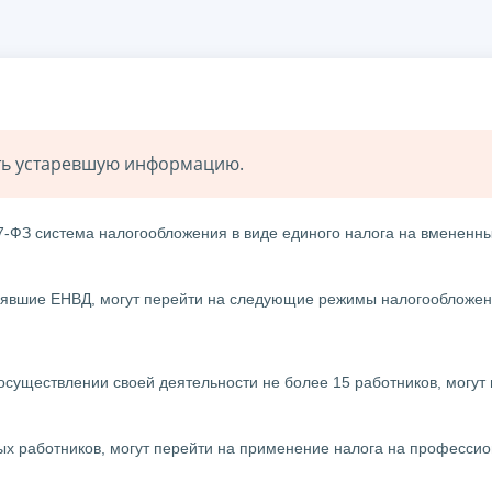
ать устаревшую информацию.
7-ФЗ система налогообложения в виде единого налога на вмененн
явшие ЕНВД, могут перейти на следующие режимы налогообложен
существлении своей деятельности не более 15 работников, могут 
х работников, могут перейти на применение налога на професси