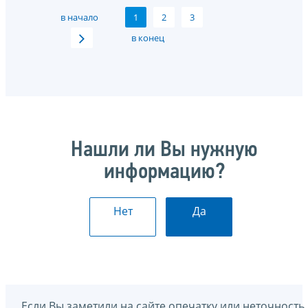
в начало
1
2
3
в конец
Нашли ли Вы нужную
информацию?
Нет
Да
Если Вы заметили на сайте опечатку или неточность,