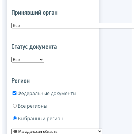
Принявший орган
Статус документа
Регион
Федеральные документы
Все регионы
Выбранный регион