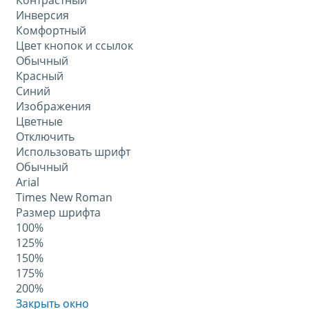
Контрастный
Инверсия
Комфортный
Цвет кнопок и ссылок
Обычный
Красный
Синий
Изображения
Цветные
Отключить
Использовать шрифт
Обычный
Arial
Times New Roman
Размер шрифта
100%
125%
150%
175%
200%
Закрыть окно