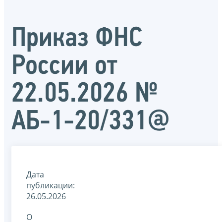
Приказ ФНС
России от
22.05.2026 №
АБ-1-20/331@
Дата
публикации:
26.05.2026
О