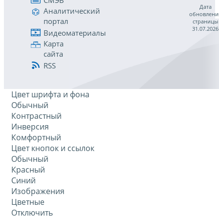
Дата
Аналитический
обновлени
портал
страницы
31.07.2026
Видеоматериалы
Карта
сайта
RSS
Цвет шрифта и фона
Обычный
Контрастный
Инверсия
Комфортный
Цвет кнопок и ссылок
Обычный
Красный
Синий
Изображения
Цветные
Отключить