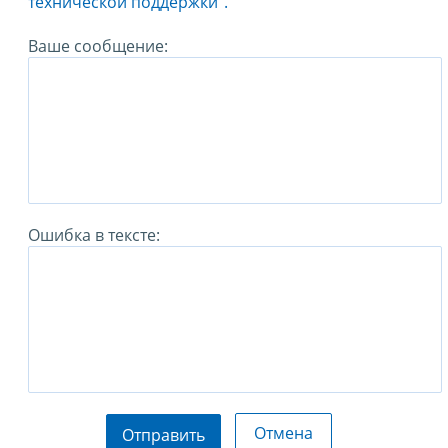
технической поддержки".
Ваше сообщение:
Ошибка в тексте:
Отмена
Отправить