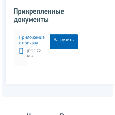
Прикрепленные
документы
Приложение
Загрузить
к приказу
(DOC 72
KB)