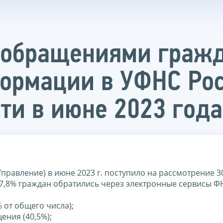
с обращениями граж
ормации в УФНС Рос
ти в июне 2023 года
правление) в июне 2023 г. поступило на рассмотрение 3
7,8% граждан обратились через электронные сервисы Ф
 от общего числа);
ения (40,5%);