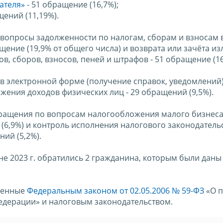
ателя»
- 51 обращение (16,7%);
щений (11,19%).
вопросы задолженности по налогам, сборам и взносам
ение (19,9% от общего числа) и возврата или зачёта и
, сборов, взносов, пеней и штрафов - 51 обращение (16
в электронной форме (получение справок, уведомлений) 
жения доходов физических лиц - 29 обращений (9,5%).
бращения по вопросам налогообложения малого бизнеса
(6,9%) и контроль исполнения налогового законодатель
ий (5,2%).
е 2023 г. обратились 2 гражданина, которым были даны
тренные
Федеральным законом от 02.05.2006 № 59-ФЗ
«О п
дерации» и налоговым законодательством.