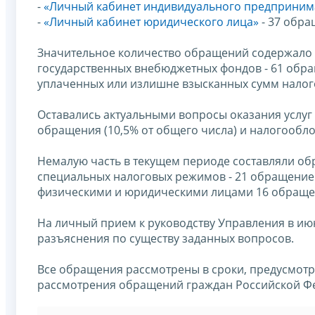
-
«Личный кабинет индивидуального предприним
-
«Личный кабинет юридического лица»
- 37 обра
Значительное количество обращений содержало 
государственных внебюджетных фондов - 61 обращ
уплаченных или излишне взысканных сумм налогов
Оставались актуальными вопросы оказания услуг 
обращения (10,5% от общего числа) и налогообло
Немалую часть в текущем периоде составляли о
специальных налоговых режимов - 21 обращение 
физическими и юридическими лицами 16 обращен
На личный прием к руководству Управления в июн
разъяснения по существу заданных вопросов.
Все обращения рассмотрены в сроки, предусмо
рассмотрения обращений граждан Российской Фе