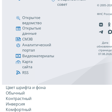
совет
© 2005-202
ФНС Росси
Открытое
ведомство
Открытые
данные
СМЭВ
Дата
Аналитический
обновлени
портал
страницы
07.08.2026
Видеоматериалы
Карта
сайта
RSS
Цвет шрифта и фона
Обычный
Контрастный
Инверсия
Комфортный