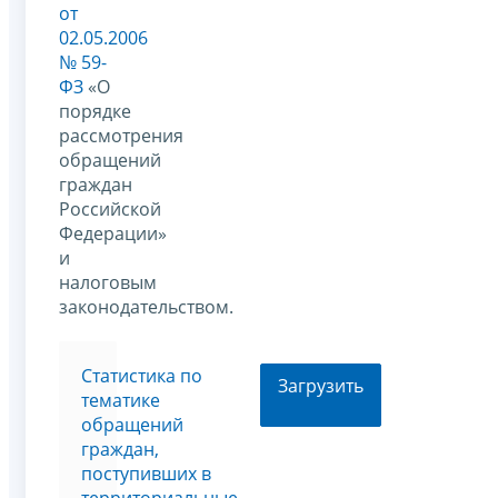
от
02.05.2006
№ 59-
ФЗ
«О
порядке
рассмотрения
обращений
граждан
Российской
Федерации»
и
налоговым
законодательством.
Статистика по
Загрузить
тематике
обращений
граждан,
поступивших в
территориальные