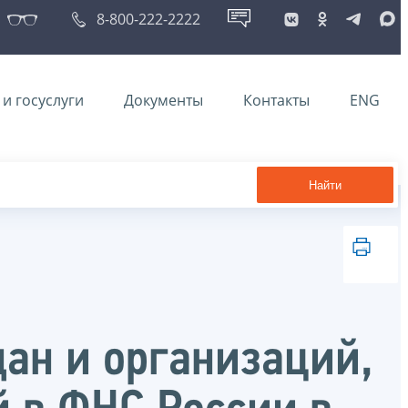
8-800-222-2222
и госуслуги
Документы
Контакты
ENG
Найти
ан и организаций,