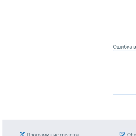
Ошибка в 
Программные средства
Обр