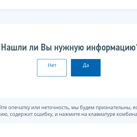
Нашли ли Вы нужную информацию
Нет
Да
йте опечатку или неточность, мы будем признательны, е
нию, содержит ошибку, и нажмите на клавиатуре комбина