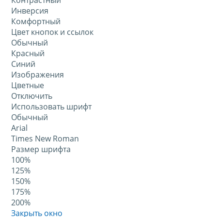
Контрастный
Инверсия
Комфортный
Цвет кнопок и ссылок
Обычный
Красный
Синий
Изображения
Цветные
Отключить
Использовать шрифт
Обычный
Arial
Times New Roman
Размер шрифта
100%
125%
150%
175%
200%
Закрыть окно