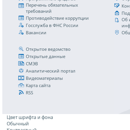
Перечень обязательных
Кон
требований
Под
Противодействие коррупции
Об 
Госслужба в ФНС России
инф
Вакансии
Общ
Открытое ведомство
Открытые данные
СМЭВ
Аналитический портал
Видеоматериалы
Карта сайта
RSS
Цвет шрифта и фона
Обычный