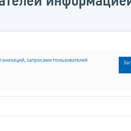
ателей информацией
рганизаций, запросами пользователей
Заг