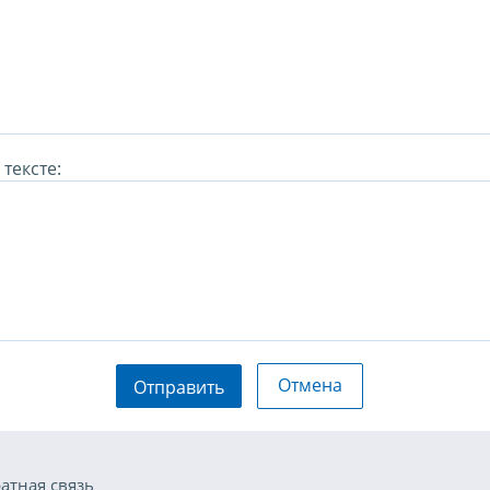
тексте:
Отмена
Отправить
атная связь