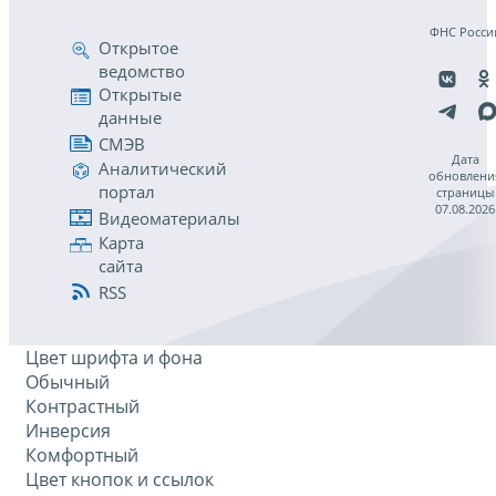
ФНС Росси
Открытое
ведомство
Открытые
данные
СМЭВ
Дата
Аналитический
обновлени
портал
страницы
07.08.2026
Видеоматериалы
Карта
сайта
RSS
Цвет шрифта и фона
Обычный
Контрастный
Инверсия
Комфортный
Цвет кнопок и ссылок