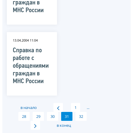
граждан в
МНС России
13.04.2004 11:04
Справка по
работе с
обращениями
граждан в
МНС России
в начало
1
...
28
29
30
31
32
в конец