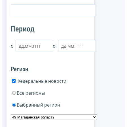
Период
с
по
Регион
Федеральные новости
Все регионы
Выбранный регион