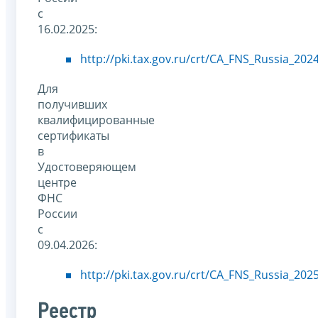
с
16.02.2025:
http://pki.tax.gov.ru/crt/CA_FNS_Russia_2024
Для
получивших
квалифицированные
сертификаты
в
Удостоверяющем
центре
ФНС
России
с
09.04.2026:
http://pki.tax.gov.ru/crt/CA_FNS_Russia_2025
Реестр