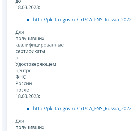
до
18.03.2023:
http://pki.tax.gov.ru/crt/CA_FNS_Russia_2022
Для
получивших
квалифицированные
сертификаты
в
Удостоверяющем
центре
ФНС
России
после
18.03.2023:
http://pki.tax.gov.ru/crt/CA_FNS_Russia_2022
Для
получивших