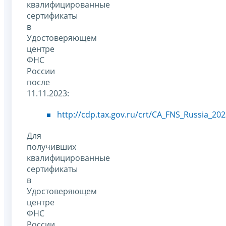
квалифицированные
сертификаты
в
Удостоверяющем
центре
ФНС
России
после
11.11.2023:
http://cdp.tax.gov.ru/crt/CA_FNS_Russia_202
Для
получивших
квалифицированные
сертификаты
в
Удостоверяющем
центре
ФНС
России