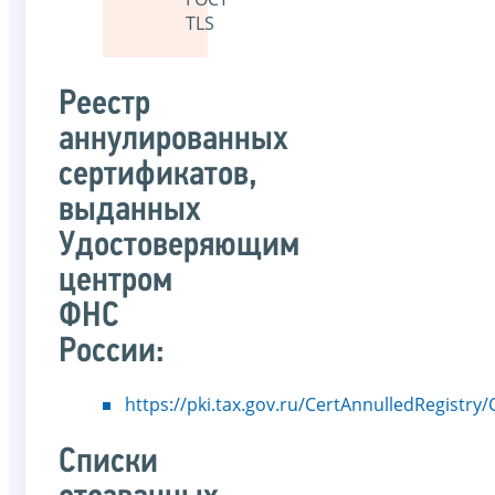
TLS
Реестр
аннулированных
сертификатов,
выданных
Удостоверяющим
центром
ФНС
России:
https://pki.tax.gov.ru/CertAnnulledRegistry/
Списки