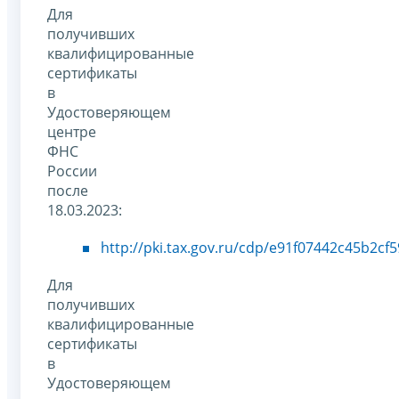
Для
получивших
квалифицированные
сертификаты
в
Удостоверяющем
центре
ФНС
России
после
18.03.2023:
http://pki.tax.gov.ru/cdp/e91f07442c45b2c
Для
получивших
квалифицированные
сертификаты
в
Удостоверяющем