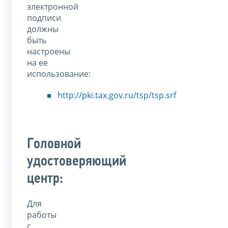
электронной
подписи
должны
быть
настроены
на ее
использование:
http://pki.tax.gov.ru/tsp/tsp.srf
Головной
удостоверяющий
центр:
Для
работы
с