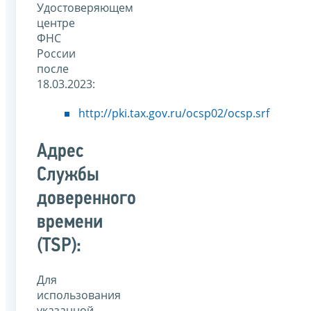
Удостоверяющем
центре
ФНС
России
после
18.03.2023:
http://pki.tax.gov.ru/ocsp02/ocsp.srf
Адрес
Службы
доверенного
времени
(TSP):
Для
использования
указанной