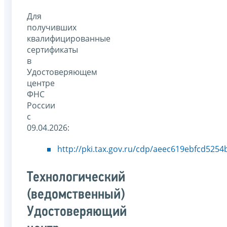
Для
получивших
квалифицированные
сертификаты
в
Удостоверяющем
центре
ФНС
России
с
09.04.2026:
http://pki.tax.gov.ru/cdp/aeec619ebfcd525
Технологический
(ведомственный)
Удостоверяющий