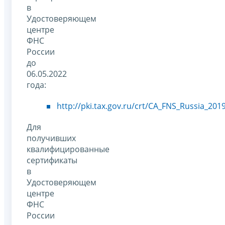
в
Удостоверяющем
центре
ФНС
России
до
06.05.2022
года:
http://pki.tax.gov.ru/crt/CA_FNS_Russia_201
Для
получивших
квалифицированные
сертификаты
в
Удостоверяющем
центре
ФНС
России