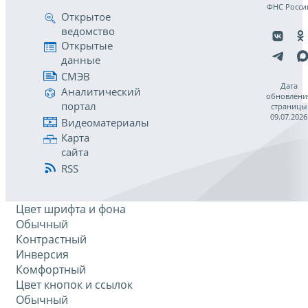
ФНС Росси
Открытое
ведомство
Открытые
данные
СМЭВ
Дата
Аналитический
обновлени
портал
страницы
09.07.2026
Видеоматериалы
Карта
сайта
RSS
Цвет шрифта и фона
Обычный
Контрастный
Инверсия
Комфортный
Цвет кнопок и ссылок
Обычный