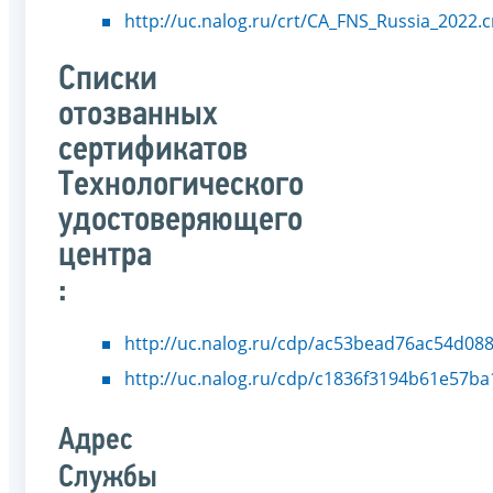
http://uc.nalog.ru/crt/CA_FNS_Russia_2022.c
Списки
отозванных
сертификатов
Технологического
удостоверяющего
центра
:
http://uc.nalog.ru/cdp/ac53bead76ac54d08
http://uc.nalog.ru/cdp/c1836f3194b61e57b
Адрес
Службы