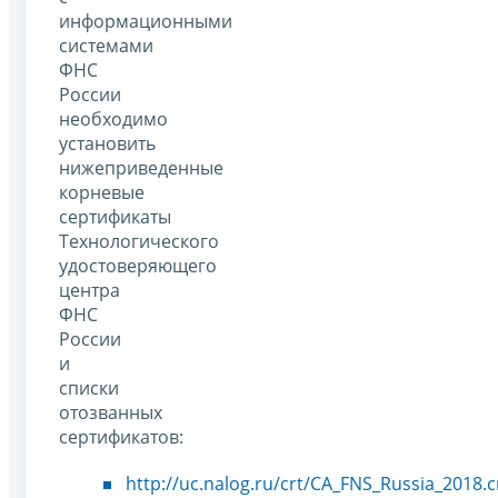
информационными
системами
ФНС
России
необходимо
установить
нижеприведенные
корневые
сертификаты
Технологического
удостоверяющего
центра
ФНС
России
и
списки
отозванных
сертификатов:
http://uc.nalog.ru/crt/CA_FNS_Russia_2018.c