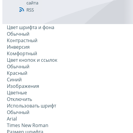
сайта
RSS
Цвет шрифта и фона
Обычный
Контрастный
Инверсия
Комфортный
Цвет кнопок и ссылок
Обычный
Красный
Синий
Изображения
Цветные
Отключить
Использовать шрифт
Обычный
Arial
Times New Roman
Размер шрифта