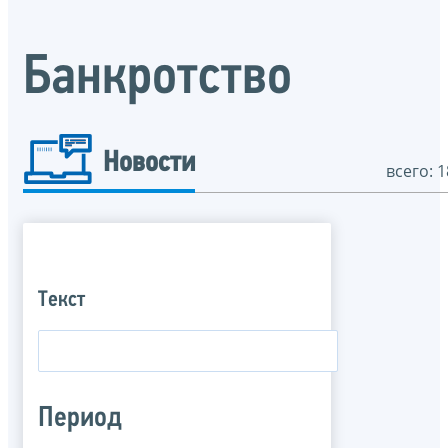
Банкротство
Новости
всего: 1
Текст
Период