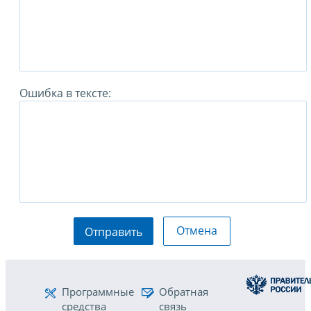
Ошибка в тексте:
Отмена
Отправить
Программные
Обратная
средства
связь