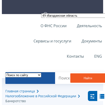
О ФНС России
Деятельность
Сервисы и госуслуги
Документы
Контакты
ENG
Найти
Главная страница
Налогообложение в Российской Федерации
Банкротство