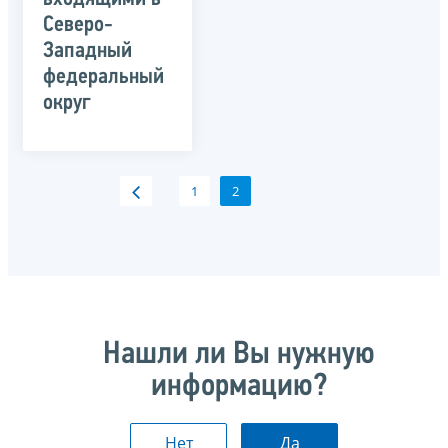
Северо-
Западный
федеральный
округ
1
2
Нашли ли Вы нужную
информацию?
Нет
Да