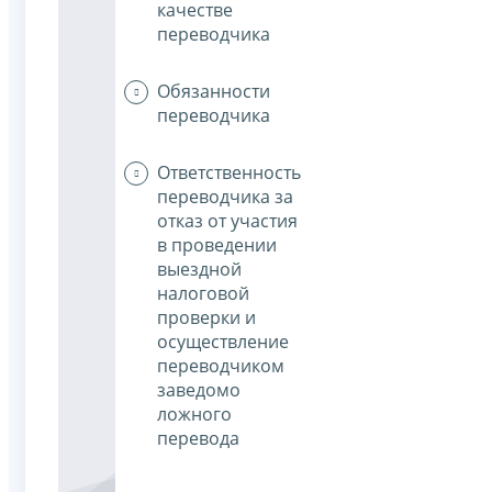
качестве
переводчика
Обязанности
переводчика
Ответственность
переводчика за
отказ от участия
в проведении
выездной
налоговой
проверки и
осуществление
переводчиком
заведомо
ложного
перевода