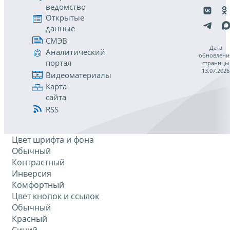
ведомство
Открытые
данные
СМЭВ
Дата
Аналитический
обновлени
портал
страницы
13.07.2026
Видеоматериалы
Карта
сайта
RSS
Цвет шрифта и фона
Обычный
Контрастный
Инверсия
Комфортный
Цвет кнопок и ссылок
Обычный
Красный