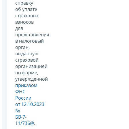
справку
об уплате
страховых
взносов
для
представления
в налоговый
орган,
выданную
страховой
организацией
по форме,
утвержденной
приказом
ФНС
России
от 12.10.2023
№
БВ-7-
11/736@
.