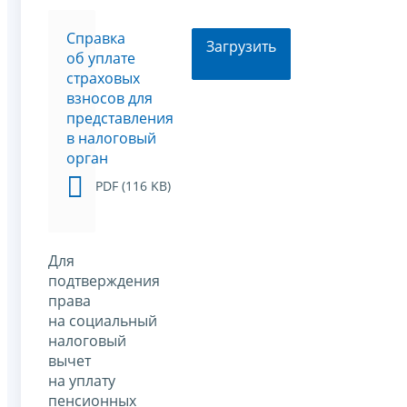
Cправка
Загрузить
об уплате
страховых
взносов для
представления
в налоговый
орган
PDF (116 KB)
Для
подтверждения
права
на социальный
налоговый
вычет
на уплату
пенсионных