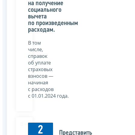
на получение
социального
вычета
по произведенным
расходам.
В том
числе,
справок
об уплате
страховых
взносов —
начиная
с расходов
с 01.01.2024 года.
2
Представить