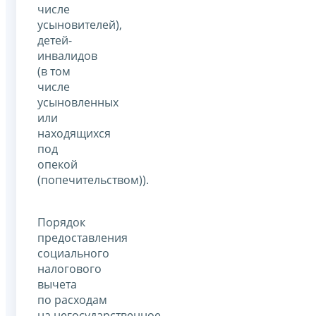
числе
усыновителей),
детей-
инвалидов
(в том
числе
усыновленных
или
находящихся
под
опекой
(попечительством)).
Порядок
предоставления
социального
налогового
вычета
по расходам
на негосударственное