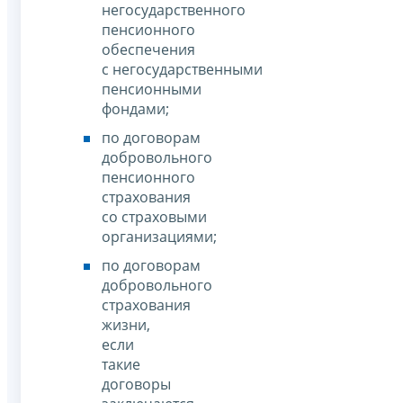
негосударственного
пенсионного
обеспечения
с негосударственными
пенсионными
фондами;
по договорам
добровольного
пенсионного
страхования
со страховыми
организациями;
по договорам
добровольного
страхования
жизни,
если
такие
договоры