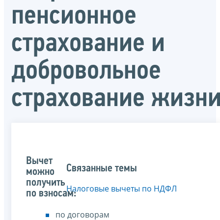
пенсионное
страхование и
добровольное
страхование жизн
Вычет
Связанные темы
можно
получить
Налоговые вычеты по НДФЛ
по взносам:
по договорам