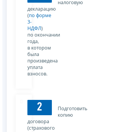
налоговую
декларацию
(
по форме
3-
НДФЛ
)
по окончании
года,
в котором
была
произведена
уплата
взносов.
2
Подготовить
копию
договора
(страхового