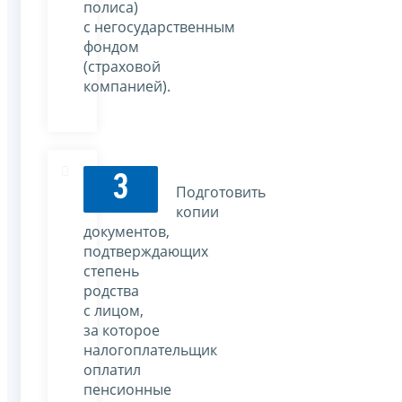
полиса)
с негосударственным
фондом
(страховой
компанией).
3
Подготовить
копии
документов,
подтверждающих
степень
родства
с лицом,
за которое
налогоплательщик
оплатил
пенсионные