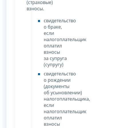
(страховые)
взносы.
свидетельство
о браке,
если
налогоплательщик
оплатил
взносы
за супруга
(супругу)
свидетельство
о рождении
(документы
об усыновлении)
налогоплательщика,
если
налогоплательщик
оплатил
взносы