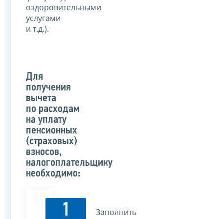
оздоровительными
услугами
и т.д.).
Для
получения
вычета
по расходам
на уплату
пенсионных
(страховых)
взносов,
налогоплательщику
необходимо:
1
Заполнить