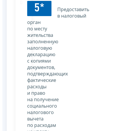
5*
Предоставить
в налоговый
орган
по месту
жительства
заполненную
налоговую
декларацию
с копиями
документов,
подтверждающих
фактические
расходы
и право
на получение
социального
налогового
вычета
по расходам