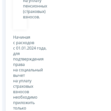
на уплату
пенсионных
(страховых)
взносов.
Начиная
с расходов
с 01.01.2024 года,
для
подтверждения
права
на социальный
вычет
на уплату
страховых
взносов
необходимо
приложить
только