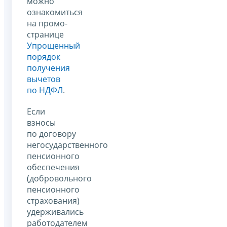
можно
ознакомиться
на промо-
странице
Упрощенный
порядок
получения
вычетов
по НДФЛ
.
Если
взносы
по договору
негосударственного
пенсионного
обеспечения
(добровольного
пенсионного
страхования)
удерживались
работодателем