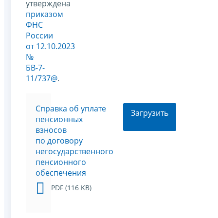
утверждена
приказом
ФНС
России
от 12.10.2023
№
БВ-7-
11/737@
.
Cправка об уплате
Загрузить
пенсионных
взносов
по договору
негосударственного
пенсионного
обеспечения
PDF (116 KB)