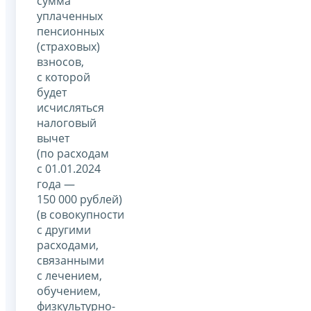
сумма
уплаченных
пенсионных
(страховых)
взносов,
с которой
будет
исчисляться
налоговый
вычет
(по расходам
с 01.01.2024
года —
150 000 рублей)
(в совокупности
с другими
расходами,
связанными
с лечением,
обучением,
физкультурно-