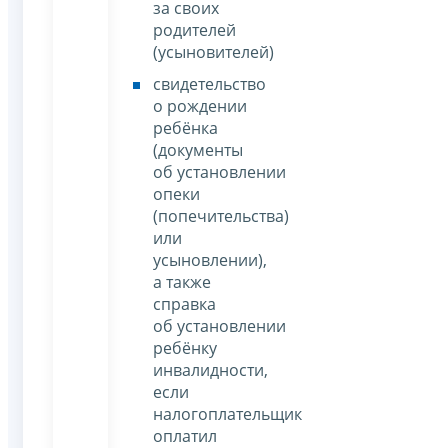
за своих
родителей
(усыновителей)
свидетельство
о рождении
ребёнка
(документы
об установлении
опеки
(попечительства)
или
усыновлении),
а также
справка
об установлении
ребёнку
инвалидности,
если
налогоплательщик
оплатил