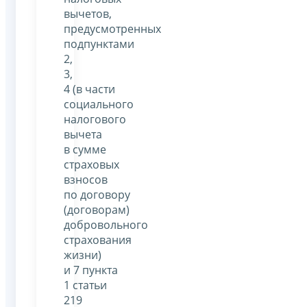
вычетов,
предусмотренных
подпунктами
2,
3,
4 (в части
социального
налогового
вычета
в сумме
страховых
взносов
по договору
(договорам)
добровольного
страхования
жизни)
и 7 пункта
1 статьи
219