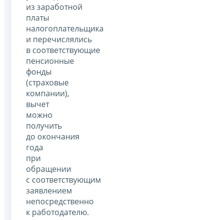
из заработной
платы
налогоплательщика
и перечислялись
в соответствующие
пенсионные
фонды
(страховые
компании),
вычет
можно
получить
до окончания
года
при
обращении
с соответствующим
заявлением
непосредственно
к работодателю.