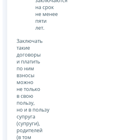
заключаются
на срок
не менее
пяти
лет.
Заключать
такие
договоры
и платить
по ним
взносы
можно
не только
в свою
пользу,
но и в пользу
супруга
(супруги),
родителей
(в том