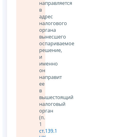
направляется
в
адрес
налогового
органа
вынесшего
оспариваемое
решение,
и
именно
он
направит
ее
в
вышестоящий
налоговый
орган
(п.
1
ст.139.1