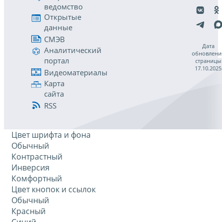
ведомство
Открытые
данные
СМЭВ
Дата
Аналитический
обновлени
портал
страницы
17.10.2025
Видеоматериалы
Карта
сайта
RSS
Цвет шрифта и фона
Обычный
Контрастный
Инверсия
Комфортный
Цвет кнопок и ссылок
Обычный
Красный