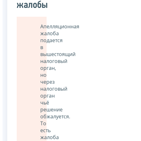
жалобы
Апелляционная
жалоба
подается
в
вышестоящий
налоговый
орган,
но
через
налоговый
орган
чьё
решение
обжалуется.
То
есть
жалоба