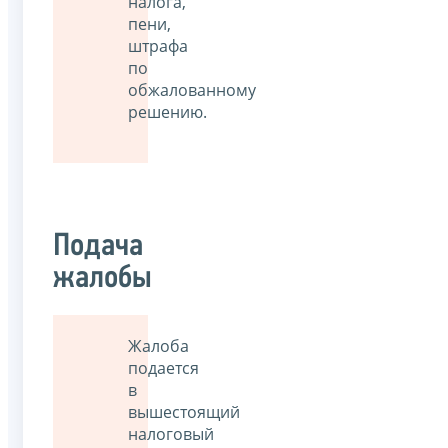
налога,
пени,
штрафа
по
обжалованному
решению.
Подача
жалобы
Жалоба
подается
в
вышестоящий
налоговый