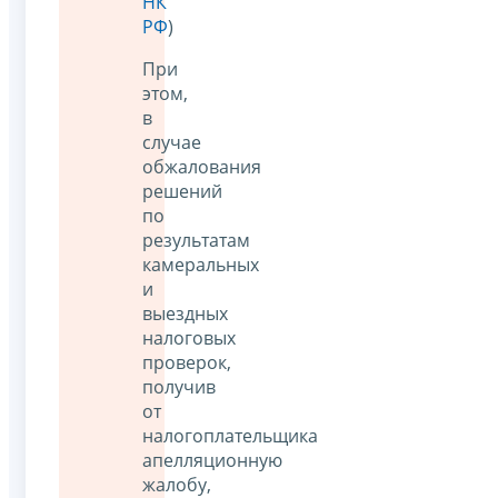
НК
РФ
)
При
этом,
в
случае
обжалования
решений
по
результатам
камеральных
и
выездных
налоговых
проверок,
получив
от
налогоплательщика
апелляционную
жалобу,