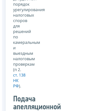
порядок
урегулирования
налоговых
споров
для
решений
по
камеральным
и
выездным
налоговым
проверкам
(п 2.
ст. 138
НК
РФ
).
Подача
апелляционной