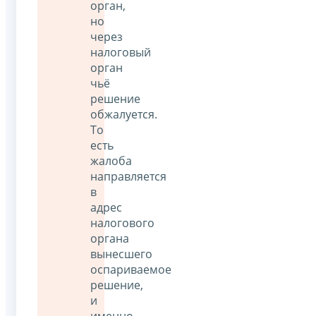
орган,
но
через
налоговый
орган
чьё
решение
обжалуется.
То
есть
жалоба
направляется
в
адрес
налогового
органа
вынесшего
оспариваемое
решение,
и