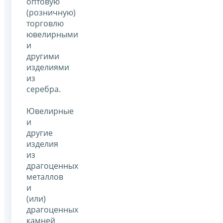
оптовую
(розничную)
торговлю
ювелирными
и
другими
изделиями
из
серебра.
Ювелирные
и
другие
изделия
из
драгоценных
металлов
и
(или)
драгоценных
камней