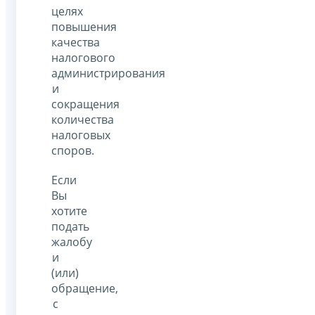
целях
повышения
качества
налогового
администрирования
и
сокращения
количества
налоговых
споров.
Если
Вы
хотите
подать
жалобу
и
(или)
обращение,
с