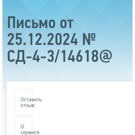
Письмо от
25.12.2024 №
СД-4-3/14618@
Оставить
отзыв
О
сервисе