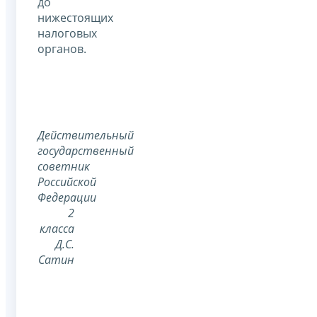
до
нижестоящих
налоговых
органов.
Действительный
государственный
советник
Российской
Федерации
2
класса
Д.С.
Сатин