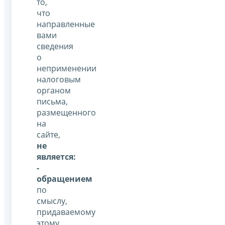
то,
что
направленные
вами
сведения
о
неприменении
налоговым
органом
письма,
размещенного
на
сайте,
не
является:
-
обращением
по
смыслу,
придаваемому
этому