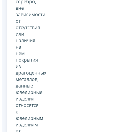
серебро,
вне
зависимости
от
отсутствия
или
наличия
на
нем
покрытия
из
драгоценных
металлов,
данные
ювелирные
изделия
относятся
к
ювелирным
изделиям
из