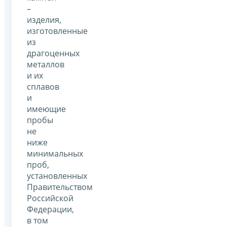
–
изделия,
изготовленные
из
драгоценных
металлов
и их
сплавов
и
имеющие
пробы
не
ниже
минимальных
проб,
установленных
Правительством
Российской
Федерации,
в том