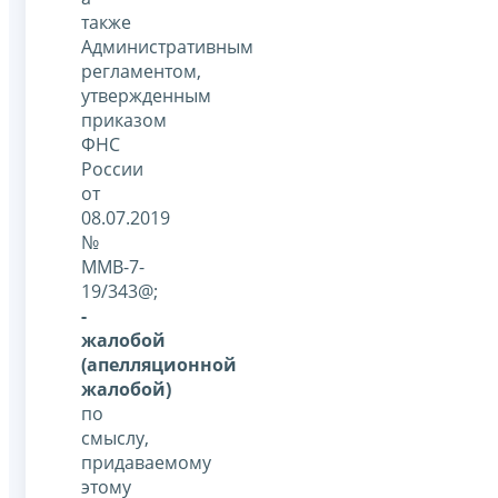
также
Административным
регламентом,
утвержденным
приказом
ФНС
России
от
08.07.2019
№
ММВ-7-
19/343@;
-
жалобой
(апелляционной
жалобой)
по
смыслу,
придаваемому
этому