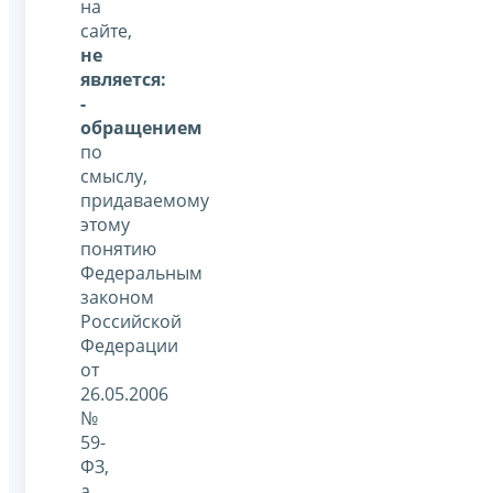
на
сайте,
не
является:
-
обращением
по
смыслу,
придаваемому
этому
понятию
Федеральным
законом
Российской
Федерации
от
26.05.2006
№
59-
ФЗ,
а