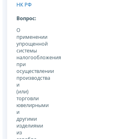
НК РФ
Вопрос:
О
применении
упрощенной
системы
налогообложения
при
осуществлении
производства
и
(или)
торговли
ювелирными
и
другими
изделиями
из