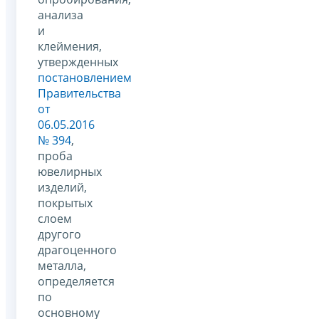
анализа
и
клеймения,
утвержденных
постановлением
Правительства
от
06.05.2016
№ 394
,
проба
ювелирных
изделий,
покрытых
слоем
другого
драгоценного
металла,
определяется
по
основному