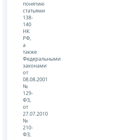
понятию
статьями
138-
140
НК
РФ,
а
также
Федеральными
законами
от
08.08.2001
№
129-
ФЗ,
от
27.07.2010
№
210-
ФЗ,