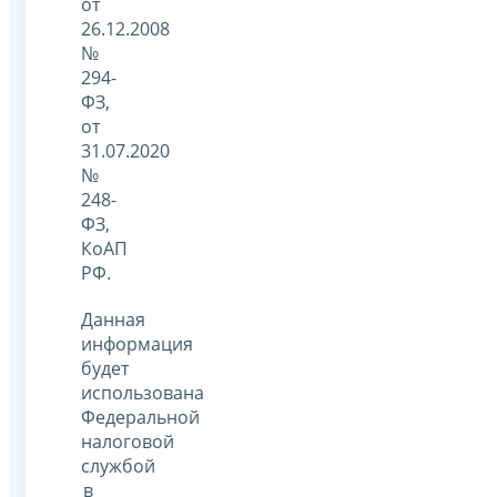
от
26.12.2008
№
294-
ФЗ,
от
31.07.2020
№
248-
ФЗ,
КоАП
РФ.
Данная
информация
будет
использована
Федеральной
налоговой
службой
в