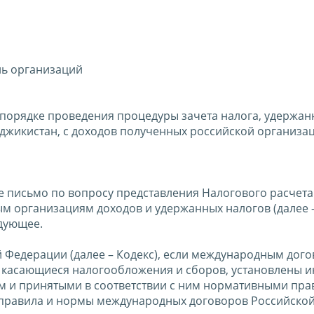
ль организаций
 порядке проведения процедуры зачета налога, удержан
джикистан, с доходов полученных российской организац
 письмо по вопросу представления Налогового расчета
м организациям доходов и удержанных налогов (далее 
дующее.
й Федерации (далее – Кодекс), если международным дог
 касающиеся налогообложения и сборов, установлены 
м и принятыми в соответствии с ним нормативными пр
ся правила и нормы международных договоров Российско