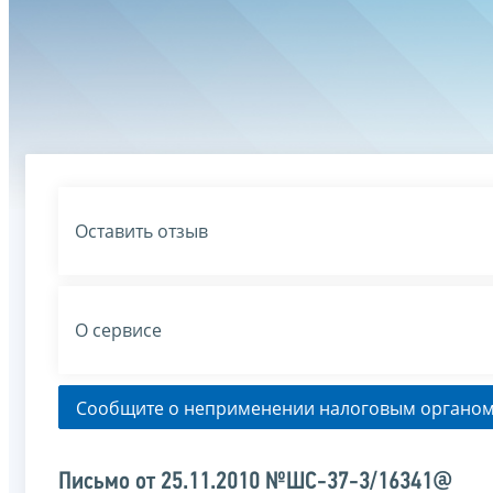
Оставить отзыв
О сервисе
Сообщите о неприменении налоговым органом
Письмо от 25.11.2010 №ШС-37-3/16341@