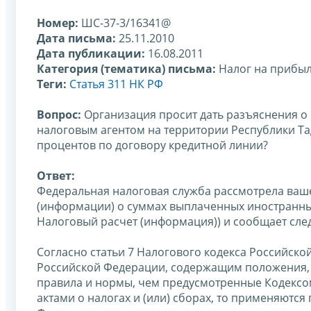
Номер:
ШС-37-3/16341@
Дата письма:
25.11.2010
Дата публикации:
16.08.2011
Категория (тематика) письма:
Налог на прибы
Теги:
Статья 311 НК РФ
Вопрос:
Организация просит дать разъяснения о
налоговым агентом на территории Республики Та
процентов по договору кредитной линии?
Ответ:
Федеральная налоговая служба рассмотрела ваше
(информации) о суммах выплаченных иностранны
Налоговый расчет (информация)) и сообщает сле
Согласно статьи 7 Налогового кодекса Российско
Российской Федерации, содержащим положения,
правила и нормы, чем предусмотренные Кодексо
актами о налогах и (или) сборах, то применяют