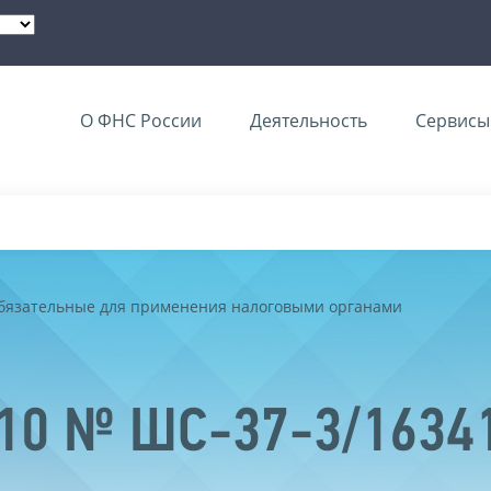
О ФНС России
Деятельность
Сервисы 
обязательные для применения налоговыми органами
2010 № ШС-37-3/163