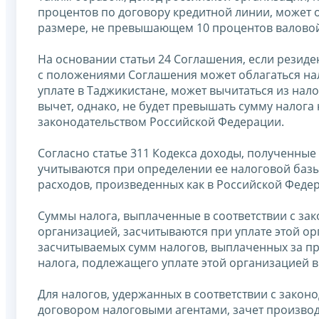
процентов по договору кредитной линии, может 
размере, не превышающем 10 процентов валовой
На основании статьи 24 Соглашения, если резиде
с положениями Соглашения может облагаться нал
уплате в Таджикистане, может вычитаться из нало
вычет, однако, не будет превышать сумму налога 
законодательством Российской Федерации.
Согласно статье 311 Кодекса доходы, полученные
учитываются при определении ее налоговой базы
расходов, произведенных как в Российской Федера
Суммы налога, выплаченные в соответствии с за
организацией, засчитываются при уплате этой о
засчитываемых сумм налогов, выплаченных за п
налога, подлежащего уплате этой организацией 
Для налогов, удержанных в соответствии с зако
договором налоговыми агентами, зачет произво