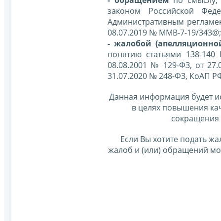
законом Российской Фед
Административным регламе
08.07.2019 № ММВ-7-19/343@;
- жалобой (апелляционно
понятию статьями 138-140
08.08.2001 № 129-ФЗ, от 27.
31.07.2020 № 248-ФЗ, КоАП Р
Данная информация будет и
в целях повышения ка
сокращения 
Если Вы хотите подать жа
жалоб и (или) обращений м