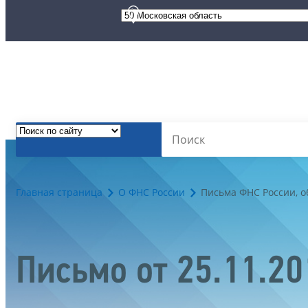
Главная страница
О ФНС России
Письма ФНС России, 
Письмо от 25.11.