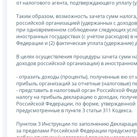
от налогового агента, подтверждающего уплату (
Таким образом, возможность зачета сумм налога
российской организацией (удержанных с доходов
при одновременном соблюдении следующих услови
иностранных государствах (с учетом расходов) в
Федерации и (2) фактическая уплата (удержание) 
В целях осуществления процедуры зачета сумм н
доходов российской организации) в иностранном
- отразить доходы (проценты), полученные ею от
прибыль организаций за отчетные (налоговые) пе
- представить в налоговый орган Российской Фед
налогу на прибыль декларацию о доходах, получ
Российской Федерации, по форме, утвержденной П
предусмотренные в пункте 3 статьи 311 Кодекса.
Пунктом 3 Инструкции по заполнению Декларации
за пределами Российской Федерации предусмотре