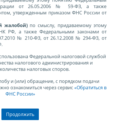
ерации от 26.05.2006 № 59-ФЗ, а также
нтом, утвержденным приказом ФНС России от
й жалобой)
по смыслу, придаваемому этому
 НК РФ, а также Федеральными законами от
07.2010 № 210-ФЗ, от 26.12.2008 № 294-ФЗ, от
Ф.
спользована Федеральной налоговой службой
чества налогового администрирования и
количества налоговых споров.
лобу и (или) обращение, с порядком подачи
ожно ознакомиться через сервис
«Обратиться в
ФНС России»
Продолжить