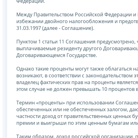
Федерации.
Между Правительством Российской Федерации и 
избежании двойного налогообложения и предотвр
31.03.1997 (далее - Соглашение).
Пунктом 1 статьи 11 Соглашения предусмотрено,
выплачиваемые резиденту другого Договаривающе
Договаривающемся Государстве.
Однако такие проценты могут также облагаться 
возникают, в соответствии с законодательством э
владелец фактических прав на проценты является
этом случае не должен превышать 10 процентов в
Термин «проценты» при использовании Соглашени
обеспеченных или не обеспеченных залогом, даю
частности доход от правительственных ценных бу
премии и выигрыши по этим ценным бумагам или
Таким образом, доход российской организации, 