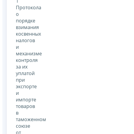
1
Протокола
о
порядке
взимания
косвенных
налогов
и
механизме
контроля
за их
уплатой
при
экспорте
и
импорте
товаров
в
таможенном
союзе
от