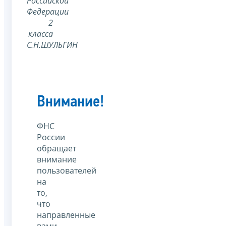
Российской
Федерации
2
класса
С.Н.ШУЛЬГИН
Внимание!
ФНС
России
обращает
внимание
пользователей
на
то,
что
направленные
вами