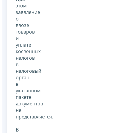
этом
заявление
о
ввозе
товаров
и
уплате
косвенных
налогов
в
налоговый
орган
в
указанном
пакете
документов
не
представляется.
В