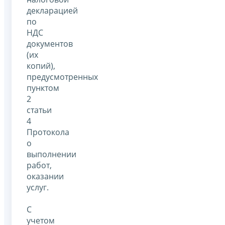
декларацией
по
НДС
документов
(их
копий),
предусмотренных
пунктом
2
статьи
4
Протокола
о
выполнении
работ,
оказании
услуг.
С
учетом