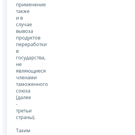
применение
также
и в
случае
вывоза
продуктов
переработки
в
государства,
не
являющиеся
членами
таможенного
союза
(далее
-
третьи
страны).
Таким