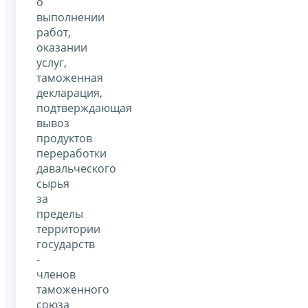
о
выполнении
работ,
оказании
услуг,
таможенная
декларация,
подтверждающая
вывоз
продуктов
переработки
давальческого
сырья
за
пределы
территории
государств
-
членов
таможенного
союза