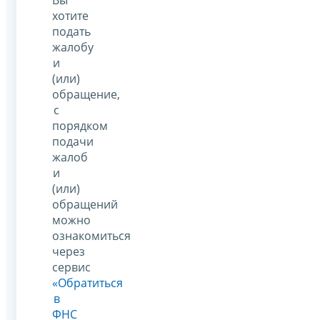
хотите
подать
жалобу
и
(или)
обращение,
с
порядком
подачи
жалоб
и
(или)
обращений
можно
ознакомиться
через
сервис
«Обратиться
в
ФНС