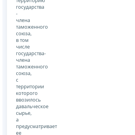
территорию
государства
-
члена
таможенного
союза,
в том
числе
государства-
члена
таможенного
союза,
с
территории
которого
ввозилось
давальческое
сырье,
а
предусматривает
ее