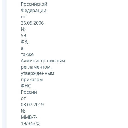
Российской
Федерации
от
26.05.2006
№
59-
ФЗ,
а
также
Административным
регламентом,
утвержденным
приказом
ФНС
России
от
08.07.2019
№
ММВ-7-
19/343@;