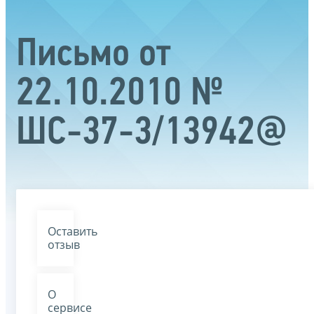
Письмо от
22.10.2010 №
ШС-37-3/13942@
Оставить
отзыв
О
сервисе