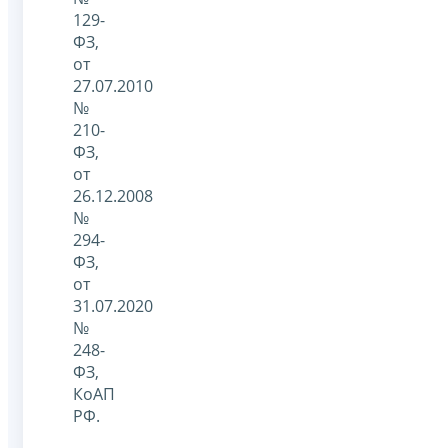
129-
ФЗ,
от
27.07.2010
№
210-
ФЗ,
от
26.12.2008
№
294-
ФЗ,
от
31.07.2020
№
248-
ФЗ,
КоАП
РФ.