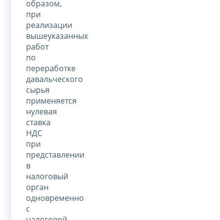
образом,
при
реализации
вышеуказанных
работ
по
переработке
давальческого
сырья
применяется
нулевая
ставка
НДС
при
представлении
в
налоговый
орган
одновременно
с
налоговой