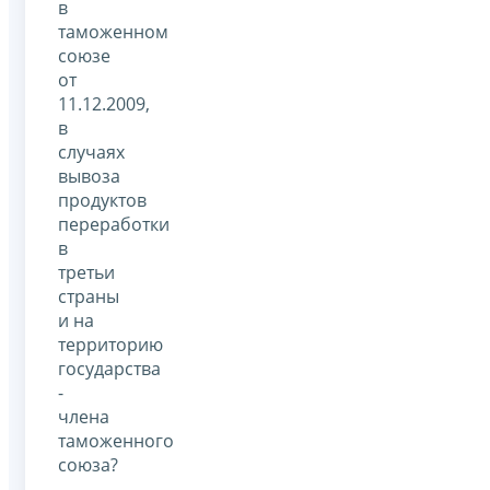
в
таможенном
союзе
от
11.12.2009,
в
случаях
вывоза
продуктов
переработки
в
третьи
страны
и на
территорию
государства
-
члена
таможенного
союза?