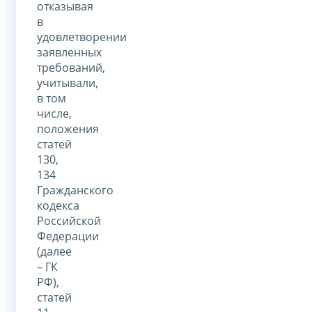
отказывая
в
удовлетворении
заявленных
требований,
учитывали,
в том
числе,
положения
статей
130,
134
Гражданского
кодекса
Российской
Федерации
(далее
– ГК
РФ),
статей