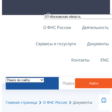
О ФНС России
Деятельность
Сервисы и госуслуги
Документы
Контакты
ENG
Найти
Главная страница
О ФНС России
Документы