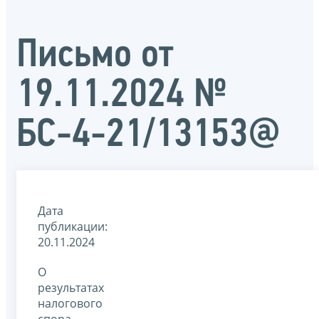
Письмо от
19.11.2024 №
БС-4-21/13153@
Дата
публикации:
20.11.2024
О
результатах
налогового
спора