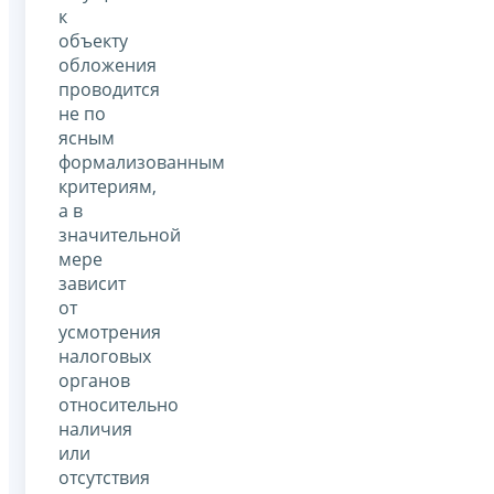
к
объекту
обложения
проводится
не по
ясным
формализованным
критериям,
а в
значительной
мере
зависит
от
усмотрения
налоговых
органов
относительно
наличия
или
отсутствия