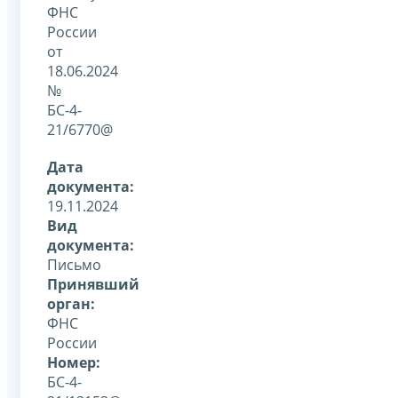
ФНС
России
от
18.06.2024
№
БС-4-
21/6770@
Дата
документа:
19.11.2024
Вид
документа:
Письмо
Принявший
орган:
ФНС
России
Номер:
БС-4-