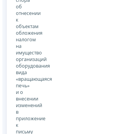
об
отнесении
к
объектам
обложения
налогом
на
имущество
организаций
оборудования
вида
«вращающаяся
печь»
и о
внесении
изменений
в
приложение
к
письму