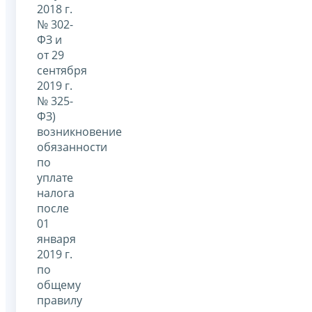
2018 г.
№ 302-
ФЗ и
от 29
сентября
2019 г.
№ 325-
ФЗ)
возникновение
обязанности
по
уплате
налога
после
01
января
2019 г.
по
общему
правилу