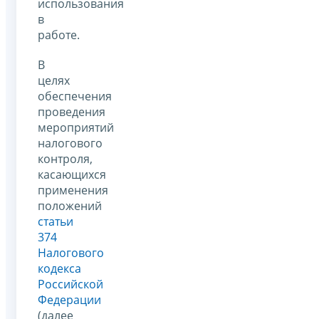
использования
в
работе.
В
целях
обеспечения
проведения
мероприятий
налогового
контроля,
касающихся
применения
положений
статьи
374
Налогового
кодекса
Российской
Федерации
(далее