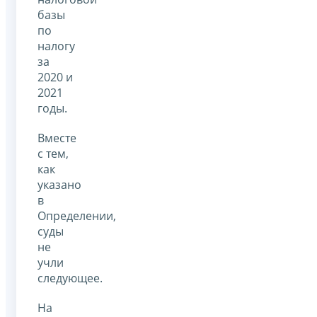
базы
по
налогу
за
2020 и
2021
годы.
Вместе
с тем,
как
указано
в
Определении,
суды
не
учли
следующее.
На