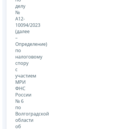
делу
№
А12-
10094/2023
(далее
–
Определение)
по
налоговому
спору
с
участием
МРИ
ФНС
России
№ 6
по
Волгоградской
области
об