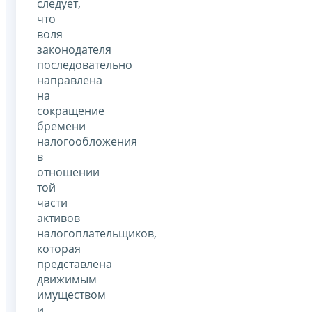
следует,
что
воля
законодателя
последовательно
направлена
на
сокращение
бремени
налогообложения
в
отношении
той
части
активов
налогоплательщиков,
которая
представлена
движимым
имуществом
и,