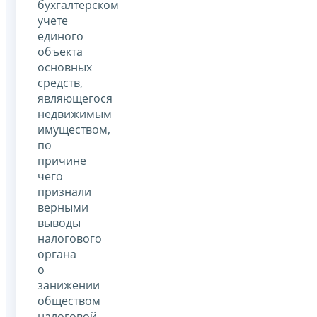
бухгалтерском
учете
единого
объекта
основных
средств,
являющегося
недвижимым
имуществом,
по
причине
чего
признали
верными
выводы
налогового
органа
о
занижении
обществом
налоговой