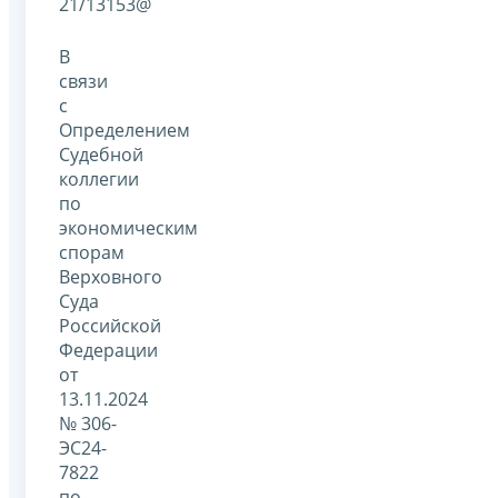
21/13153@
В
связи
с
Определением
Судебной
коллегии
по
экономическим
спорам
Верховного
Суда
Российской
Федерации
от
13.11.2024
№ 306-
ЭС24-
7822
по