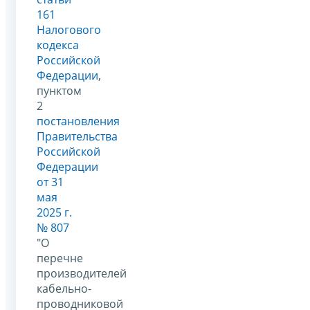
161
Налогового
кодекса
Российской
Федерации
,
пунктом
2
постановления
Правительства
Российской
Федерации
от 31
мая
2025 г.
№ 807
"О
перечне
производителей
кабельно-
проводниковой