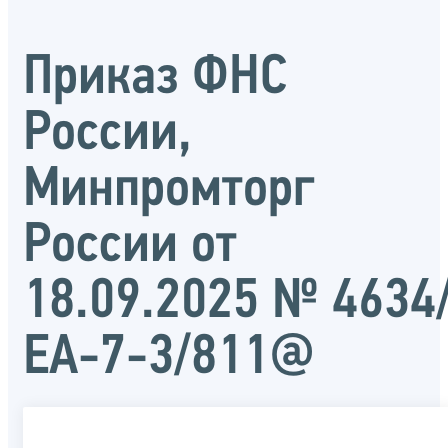
Приказ ФНС
России,
Минпромторг
России от
18.09.2025 № 4634
ЕА-7-3/811@