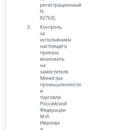
регистрационный
N
82763).
Контроль
за
исполнением
настоящего
приказа
возложить
на
заместителя
Министра
промышленности
и
торговли
Российской
Федерации
М.И.
Иванова
и