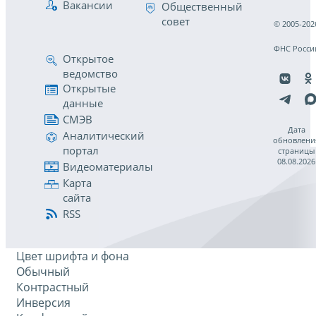
Вакансии
Общественный
совет
© 2005-202
ФНС Росси
Открытое
ведомство
Открытые
данные
СМЭВ
Дата
Аналитический
обновлени
портал
страницы
08.08.2026
Видеоматериалы
Карта
сайта
RSS
Цвет шрифта и фона
Обычный
Контрастный
Инверсия