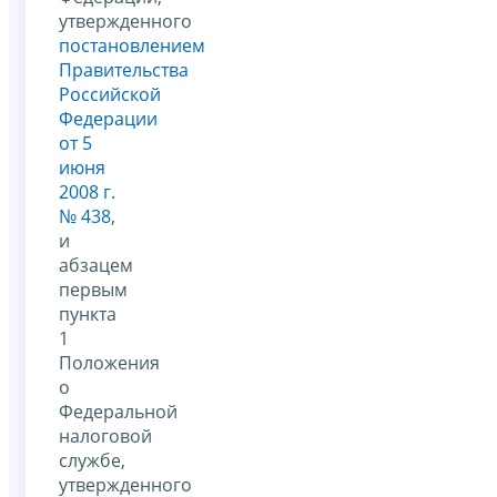
утвержденного
постановлением
Правительства
Российской
Федерации
от 5
июня
2008 г.
№ 438
,
и
абзацем
первым
пункта
1
Положения
о
Федеральной
налоговой
службе,
утвержденного