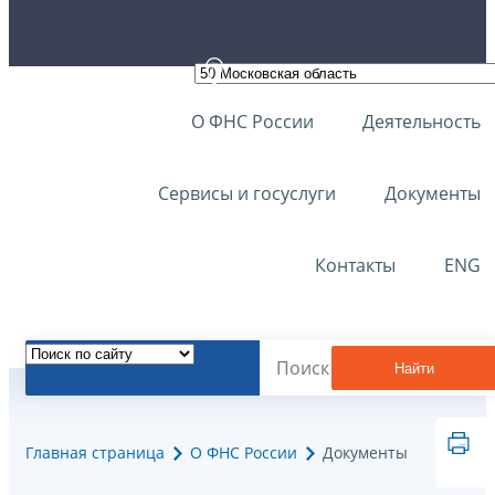
О ФНС России
Деятельность
Сервисы и госуслуги
Документы
Контакты
ENG
Найти
Главная страница
О ФНС России
Документы