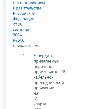
постановлением
Правительства
Российской
Федерации
от 30
сентября
2004 г.
№ 506
,
приказываем:
Утвердить
прилагаемый
перечень
производителей
кабельно-
проводниковой
продукции
на
IV
квартал