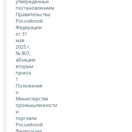
утвержденных
постановлением
Правительства
Российской
Федерации
от 31
мая
2025 г.
№ 807,
абзацем
вторым
пункта
1
Положения
о
Министерстве
промышленности
и
торговли
Российской
Федерации,