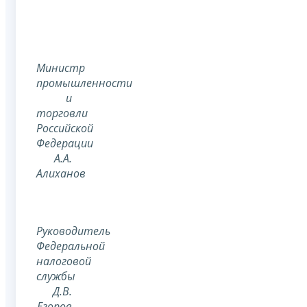
Министр
промышленности
и
торговли
Российской
Федерации
А.А.
Алиханов
Руководитель
Федеральной
налоговой
службы
Д.В.
Егоров