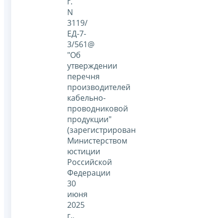
г.
N
3119/
ЕД-7-
3/561@
"Об
утверждении
перечня
производителей
кабельно-
проводниковой
продукции"
(зарегистрирован
Министерством
юстиции
Российской
Федерации
30
июня
2025
г.,