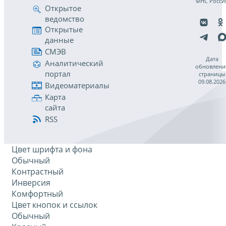
ФНС Росси
Открытое
ведомство
Открытые
данные
СМЭВ
Дата
Аналитический
обновлени
портал
страницы
09.08.2026
Видеоматериалы
Карта
сайта
RSS
Цвет шрифта и фона
Обычный
Контрастный
Инверсия
Комфортный
Цвет кнопок и ссылок
Обычный