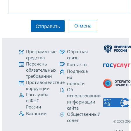
Отмена
Отправить
Программные
Обратная
средства
связь
Перечень
Контакты
обязательных
Подписка
требований
на
Противодействие
новости
коррупции
Об
Госслужба
использовании
в ФНС
информации
России
сайта
Вакансии
Общественный
совет
© 2005-202