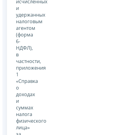
исчисленных
и
удержанных
налоговым
агентом
(форма
6-
НДФЛ),
в
частности,
приложения
1
«Справка
о
доходах
и
суммах
налога
физического
лица»
за