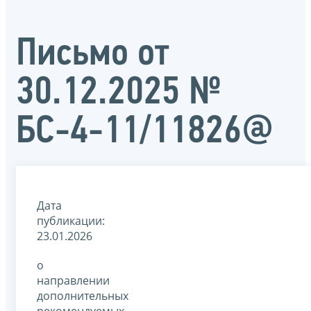
Письмо от
30.12.2025 №
БС-4-11/11826@
Дата
публикации:
23.01.2026
о
направлении
дополнительных
рекомендуемых