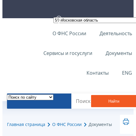
О ФНС России
Деятельность
Сервисы и госуслуги
Документы
Контакты
ENG
Найти
Главная страница
О ФНС России
Документы