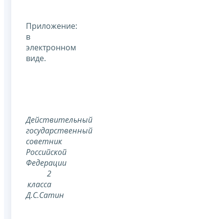
Приложение:
в
электронном
виде.
Действительный
государственный
советник
Российской
Федерации
2
класса
Д.С.Сатин