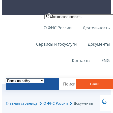
О ФНС России
Деятельность
Сервисы и госуслуги
Документы
Контакты
ENG
Найти
Главная страница
О ФНС России
Документы