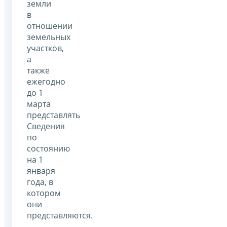
земли
в
отношении
земельных
участков,
а
также
ежегодно
до 1
марта
представлять
Сведения
по
состоянию
на 1
января
года, в
котором
они
представляются.