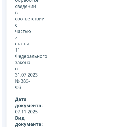
сведений
в
соответствии
с
частью
2
статьи
11
Федерального
закона
от
31.07.2023
№ 389-
ФЗ
Дата
документа:
07.11.2025
Вид
документа: