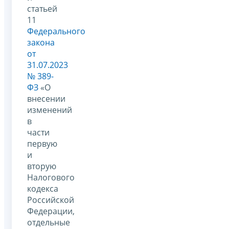
статьей
11
Федерального
закона
от
31.07.2023
№ 389-
ФЗ
«О
внесении
изменений
в
части
первую
и
вторую
Налогового
кодекса
Российской
Федерации,
отдельные