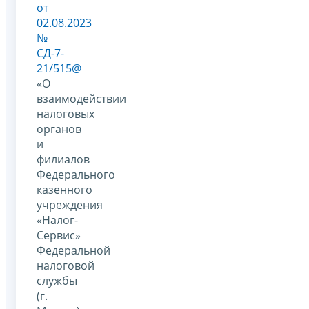
от
02.08.2023
№
СД-7-
21/515@
«О
взаимодействии
налоговых
органов
и
филиалов
Федерального
казенного
учреждения
«Налог-
Сервис»
Федеральной
налоговой
службы
(г.