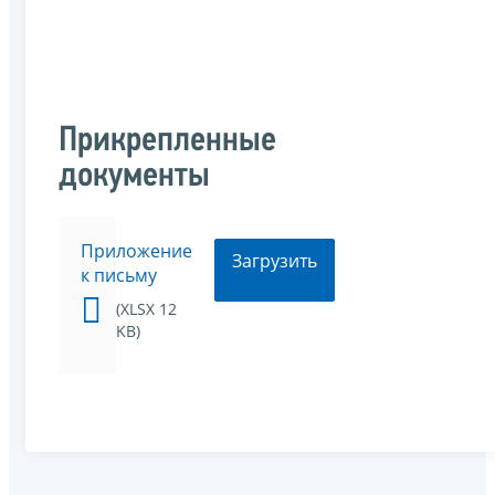
Прикрепленные
документы
Приложение
Загрузить
к письму
(XLSX 12
KB)