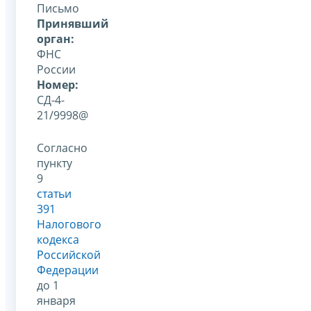
Письмо
Принявший
орган:
ФНС
России
Номер:
СД-4-
21/9998@
Согласно
пункту
9
статьи
391
Налогового
кодекса
Российской
Федерации
до 1
января