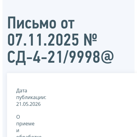
Письмо от
07.11.2025 №
СД-4-21/9998@
Дата
публикации:
21.05.2026
О
приеме
и
обработке