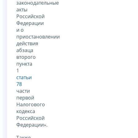
законодательные
акты
Российской
Федерации
и о
приостановлении
действия
абзаца
второго
пункта
1
статьи
78
части
первой
Налогового
кодекса
Российской
Федерации».
Также