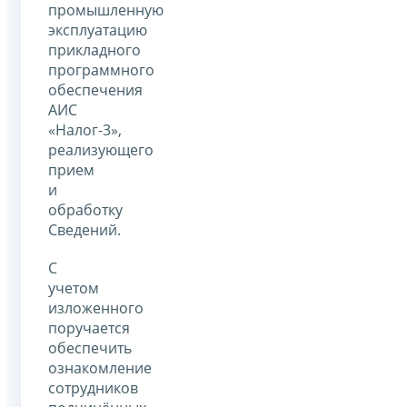
промышленную
эксплуатацию
прикладного
программного
обеспечения
АИС
«Налог-3»,
реализующего
прием
и
обработку
Сведений.
С
учетом
изложенного
поручается
обеспечить
ознакомление
сотрудников