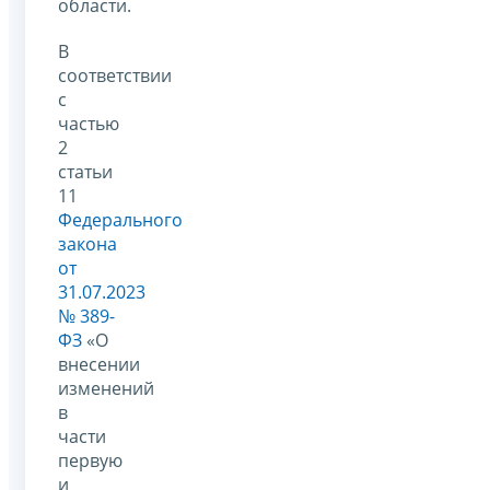
области.
В
соответствии
с
частью
2
статьи
11
Федерального
закона
от
31.07.2023
№ 389-
ФЗ
«О
внесении
изменений
в
части
первую
и