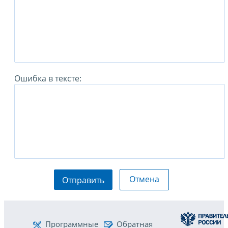
Ошибка в тексте:
Отмена
Отправить
Программные
Обратная