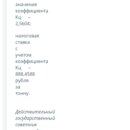
значение
коэффициента
Кц –
2,5604;
налоговая
ставка
с
учетом
коэффициента
Кц –
888,4588
рубля
за
тонну.
Действительный
государственный
советник