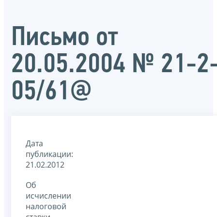
Письмо от
20.05.2004 № 21-2
05/61@
Дата
публикации:
21.02.2012
Об
исчислении
налоговой
ставки