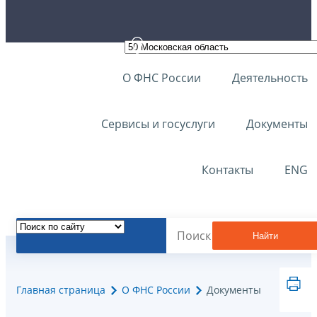
О ФНС России
Деятельность
Сервисы и госуслуги
Документы
Контакты
ENG
Найти
Главная страница
О ФНС России
Документы