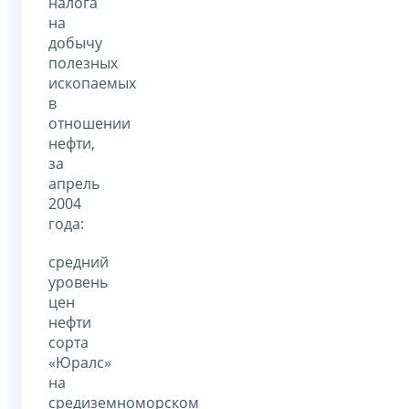
налога
на
добычу
полезных
ископаемых
в
отношении
нефти,
за
апрель
2004
года:
средний
уровень
цен
нефти
сорта
«Юралс»
на
средиземноморском