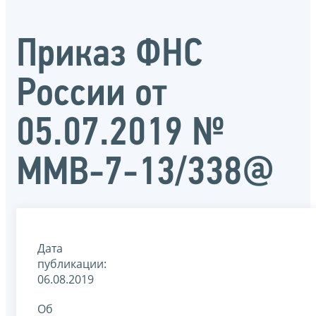
Приказ ФНС
России от
05.07.2019 №
ММВ-7-13/338@
Дата
публикации:
06.08.2019
Об