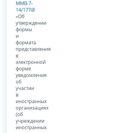
ММВ-7-
14/177@
«Об
утверждении
формы
и
формата
представления
в
электронной
форме
уведомления
об
участии
в
иностранных
организациях
(об
учреждении
иностранных