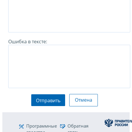
Ошибка в тексте:
Отмена
Отправить
Программные
Обратная