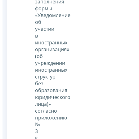
заполнения
формы
«Уведомление
об
участии
в
иностранных
организациях
(об
учреждении
иностранных
структур
без
образования
юридического
лица)»
согласно
приложению
№
3
к