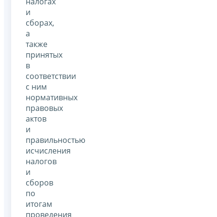
налогах
и
сборах,
а
также
принятых
в
соответствии
с ним
нормативных
правовых
актов
и
правильностью
исчисления
налогов
и
сборов
по
итогам
проведения