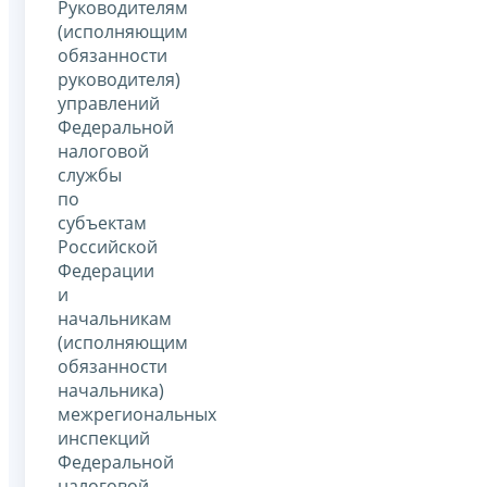
Руководителям
(исполняющим
обязанности
руководителя)
управлений
Федеральной
налоговой
службы
по
субъектам
Российской
Федерации
и
начальникам
(исполняющим
обязанности
начальника)
межрегиональных
инспекций
Федеральной
налоговой