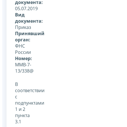
документа:
05.07.2019
Вид
документа:
Приказ
Принявший
орган:
ФНС
России
Номер:
ММВ-7-
13/338@
В
соответствии
с
подпунктами
1 и 2
пункта
3.1