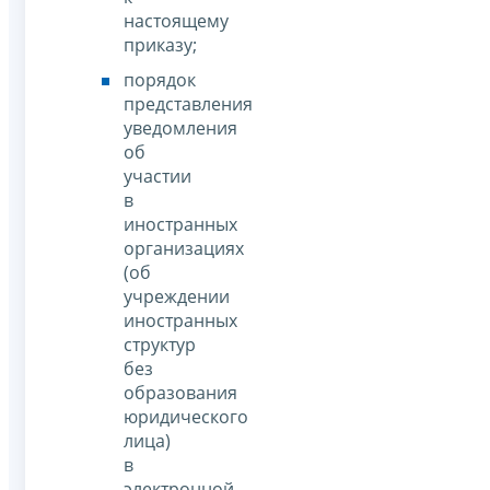
настоящему
приказу;
порядок
представления
уведомления
об
участии
в
иностранных
организациях
(об
учреждении
иностранных
структур
без
образования
юридического
лица)
в
электронной