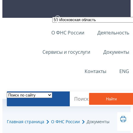
О ФНС России
Деятельность
Сервисы и госуслуги
Документы
Контакты
ENG
Найти
Главная страница
О ФНС России
Документы