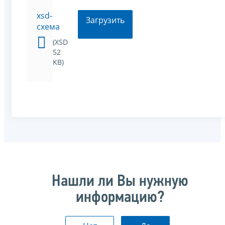
xsd-
Загрузить
схема
(XSD
52
KB)
Нашли ли Вы нужную
информацию?