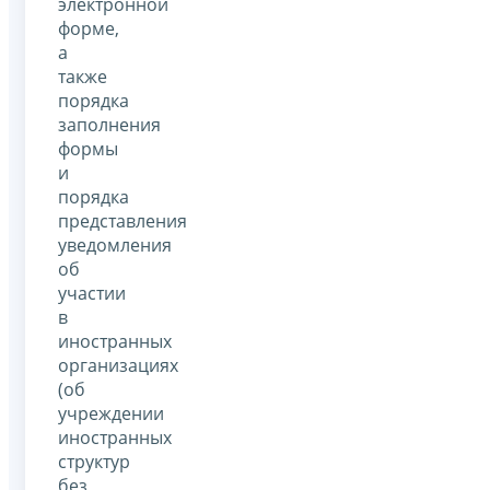
электронной
форме,
а
также
порядка
заполнения
формы
и
порядка
представления
уведомления
об
участии
в
иностранных
организациях
(об
учреждении
иностранных
структур
без