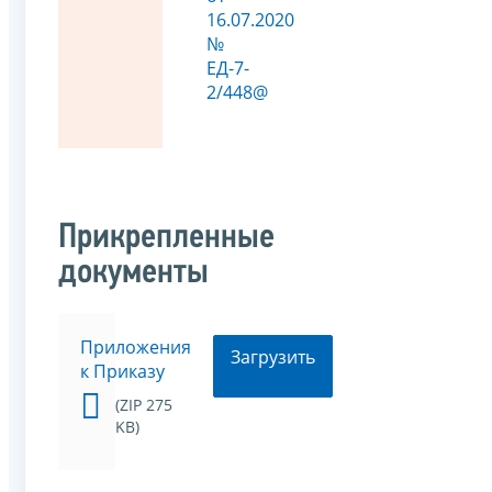
16.07.2020
№
ЕД-7-
2/448@
Прикрепленные
документы
Приложения
Загрузить
к Приказу
(ZIP 275
KB)