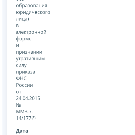
образования
юридического
лица)
в
электронной
форме
и
признании
утратившим
силу
приказа
ФНС
России
от
24.04.2015
№
ММВ-7-
14/177@
Дата