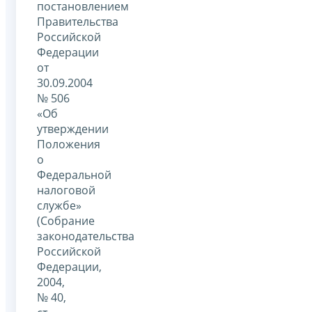
постановлением
Правительства
Российской
Федерации
от
30.09.2004
№ 506
«Об
утверждении
Положения
о
Федеральной
налоговой
службе»
(Собрание
законодательства
Российской
Федерации,
2004,
№ 40,