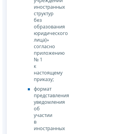
учреждении
иностранных
структур
без
образования
юридического
лица)»
согласно
приложению
№ 1
к
настоящему
приказу;
формат
представления
уведомления
об
участии
в
иностранных