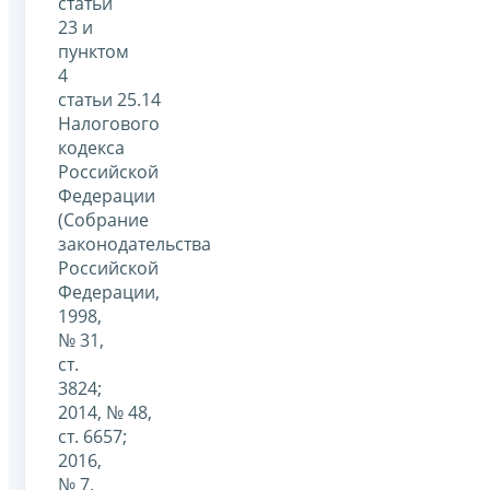
статьи
23 и
пунктом
4
статьи 25.14
Налогового
кодекса
Российской
Федерации
(Собрание
законодательства
Российской
Федерации,
1998,
№ 31,
ст.
3824;
2014, № 48,
ст. 6657;
2016,
№ 7,