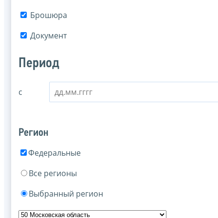
Брошюра
Документ
Период
с
Регион
Федеральные
Все регионы
Выбранный регион