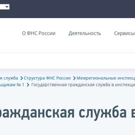
О ФНС России
Деятельность
Сервисы 
я служба
Структура ФНС России
Межрегиональные инспекц
ьщикам № 1
Государственная гражданская служба в инспекц
ражданская служба 