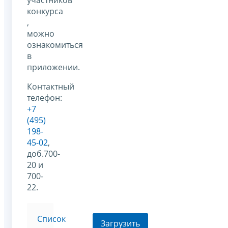
участников
конкурса
,
можно
ознакомиться
в
приложении.
Контактный
телефон:
+7
(495)
198-
45-02
,
доб.700-
20 и
700-
22.
Список
Загрузить