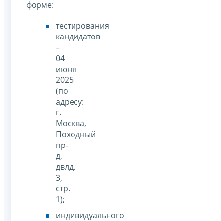
форме:
тестирования
кандидатов
–
04
июня
2025
(по
адресу:
г.
Москва,
Походный
пр-
д,
двлд.
3,
стр.
1);
индивидуального