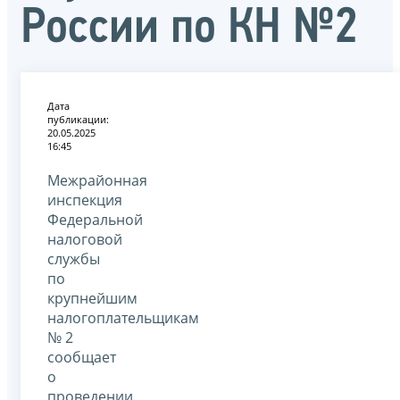
России по КН №2
Дата
публикации:
20.05.2025
16:45
Межрайонная
инспекция
Федеральной
налоговой
службы
по
крупнейшим
налогоплательщикам
№ 2
сообщает
о
проведении