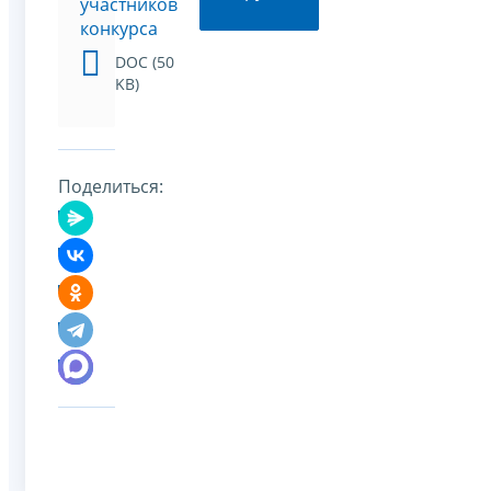
участников
конкурса
DOC (50
KB)
Поделиться: