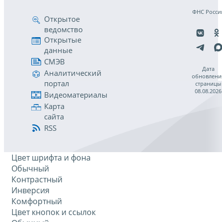
ФНС Росси
Открытое
ведомство
Открытые
данные
СМЭВ
Дата
Аналитический
обновлени
портал
страницы
08.08.2026
Видеоматериалы
Карта
сайта
RSS
Цвет шрифта и фона
Обычный
Контрастный
Инверсия
Комфортный
Цвет кнопок и ссылок