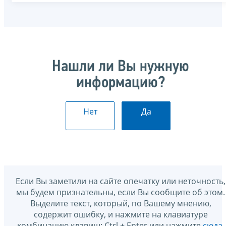
Нашли ли Вы нужную
информацию?
Нет
Да
Если Вы заметили на сайте опечатку или неточность,
мы будем признательны, если Вы сообщите об этом.
Выделите текст, который, по Вашему мнению,
содержит ошибку, и нажмите на клавиатуре
комбинацию клавиш: Ctrl + Enter или нажмите
сюда
.