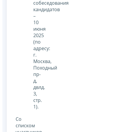
собеседования
кандидатов
–
10
июня
2025
(по
адресу:
г.
Москва,
Походный
пр-
д,
двлд.
3,
стр.
1).
Со
списком