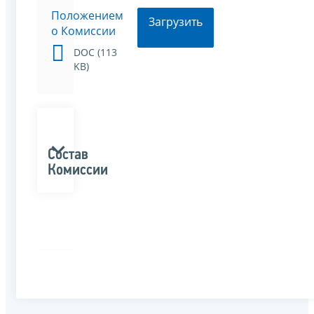
Положением
Загрузить
о Комиссии
DOC (113
KB)
Состав
Комиссии