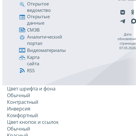
Открытое
ведомство
Открытые
данные
СМЭВ
Дата
Аналитический
обновлени
портал
страницы
07.05.2026
Видеоматериалы
Карта
сайта
RSS
Цвет шрифта и фона
Обычный
Контрастный
Инверсия
Комфортный
Цвет кнопок и ссылок
Обычный
Красный