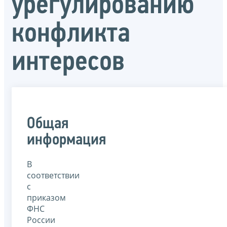
урегулированию
конфликта
интересов
Общая
информация
В
соответствии
с
приказом
ФНС
России