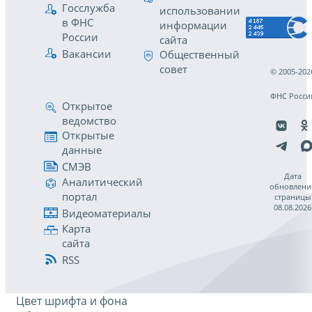
Госслужба
использовании
в ФНС
информации
России
сайта
Вакансии
Общественный
совет
© 2005-202
ФНС Росси
Открытое
ведомство
Открытые
данные
СМЭВ
Дата
Аналитический
обновлени
портал
страницы
08.08.2026
Видеоматериалы
Карта
сайта
RSS
Цвет шрифта и фона