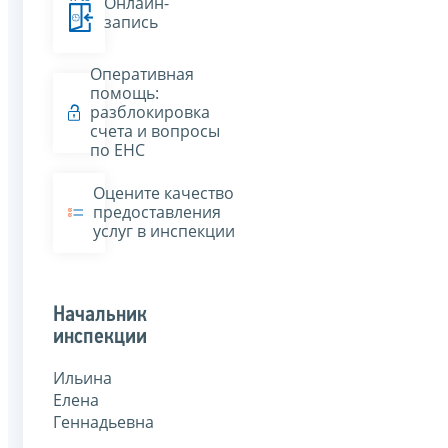
Онлайн-
запись
Оперативная
помощь:
разблокировка
счета и вопросы
по ЕНС
Оцените качество
предоставления
услуг в инспекции
Начальник
инспекции
Ильина
Елена
Геннадьевна