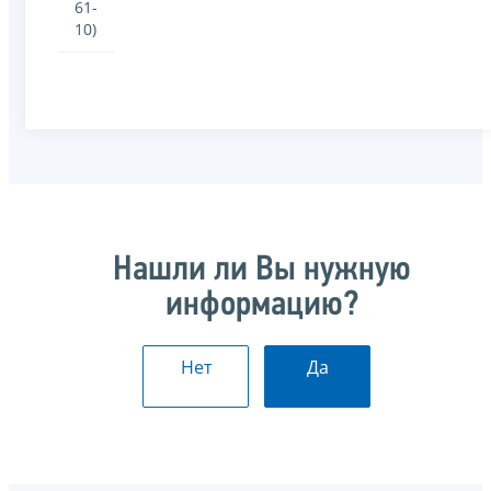
61-
10)
Нашли ли Вы нужную
информацию?
Нет
Да