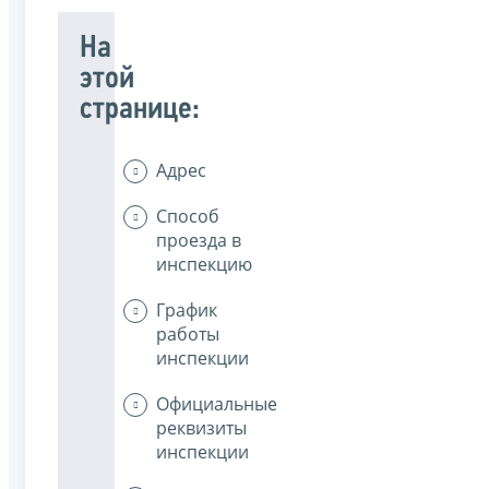
На
этой
странице:
Адрес
Способ
проезда в
инспекцию
График
работы
инспекции
Официальные
реквизиты
инспекции