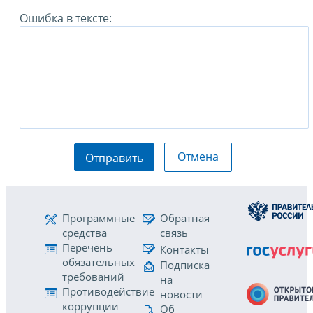
Ошибка в тексте:
Отмена
Отправить
Программные
Обратная
средства
связь
Перечень
Контакты
обязательных
Подписка
требований
на
Противодействие
новости
коррупции
Об