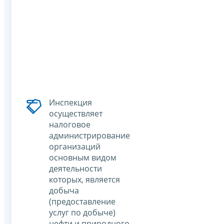
Инспекция
осуществляет
налоговое
администрирование
организаций
основным видом
деятельности
которых, является
добыча
(предоставление
услуг по добыче)
нефти и природного