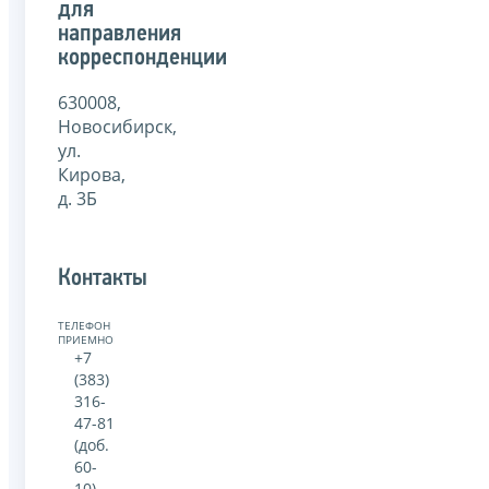
для
направления
корреспонденции
630008,
Новосибирск,
ул.
Кирова,
д. 3Б
Контакты
ТЕЛЕФОН
ПРИЕМНОЙ:
+7
(383)
316-
47-81
(доб.
60-
10)