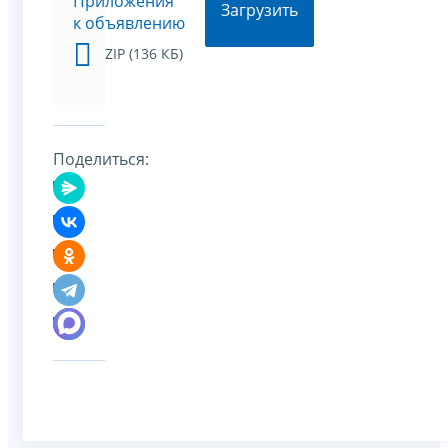
Приложения
Загрузить
к объявлению
ZIP (136 КБ)
Поделиться: