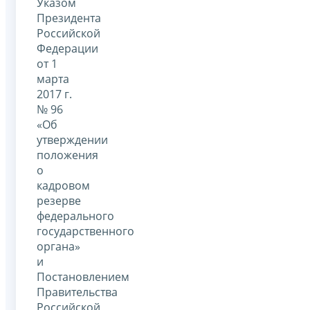
Указом
Президента
Российской
Федерации
от 1
марта
2017 г.
№ 96
«Об
утверждении
положения
о
кадровом
резерве
федерального
государственного
органа»
и
Постановлением
Правительства
Российской