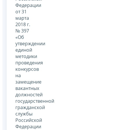
Федерации
от 31
марта
2018 г.
№ 397
«Об
утверждении
единой
методики
проведения
конкурсов
на
замещение
вакантных
должностей
государственной
гражданской
службы
Российской
Федерации