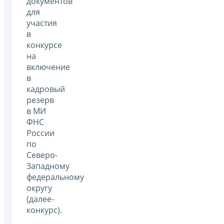
документов
для
участия
в
конкурсе
на
включение
в
кадровый
резерв
в МИ
ФНС
России
по
Северо-
Западному
федеральному
округу
(далее-
конкурс).