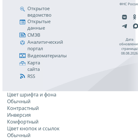
ФНС Росси
Открытое
ведомство
Открытые
данные
СМЭВ
Дата
Аналитический
обновлени
портал
страницы
08.08.2026
Видеоматериалы
Карта
сайта
RSS
Цвет шрифта и фона
Обычный
Контрастный
Инверсия
Комфортный
Цвет кнопок и ссылок
Обычный