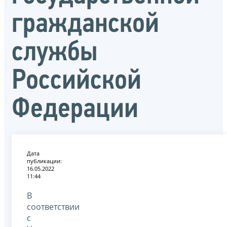
гражданской
службы
Российской
Федерации
Дата
публикации:
16.05.2022
11:44
В
соответствии
с