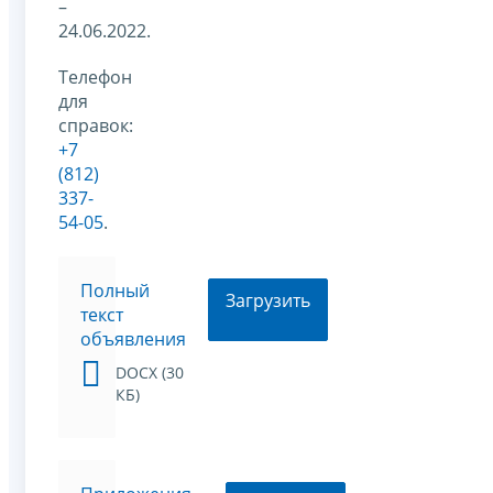
–
24.06.2022.
Телефон
для
справок:
+7
(812)
337-
54-05
.
Полный
Загрузить
текст
объявления
DOCX (30
КБ)