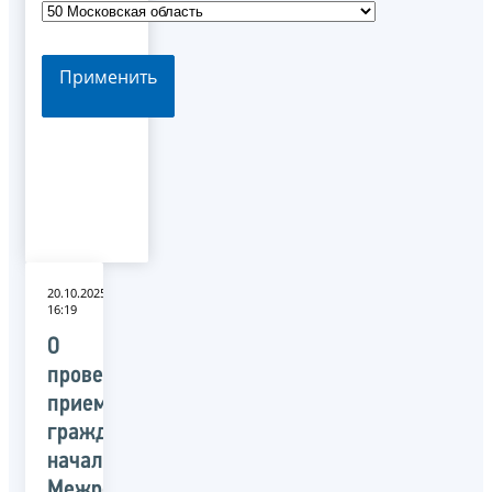
Применить
20.10.2025
16:19
О
проведении
приема
граждан
начальником
Межрегиональной