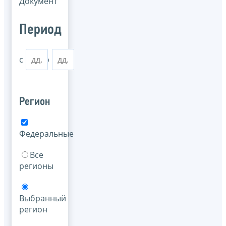
Документ
Период
с
по
Регион
Федеральные
Все
регионы
Выбранный
регион