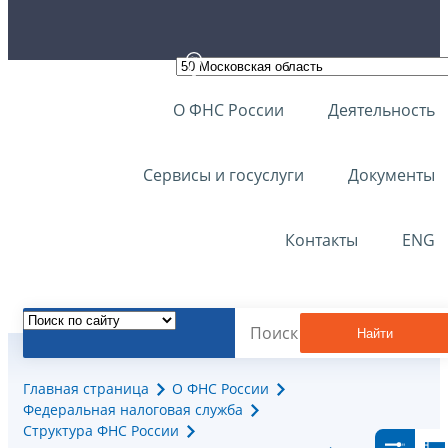
О ФНС России
Деятельность
Сервисы и госуслуги
Документы
Контакты
ENG
Найти
Главная страница
О ФНС России
Федеральная налоговая служба
Структура ФНС России