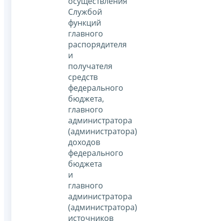
осуществления
Службой
функций
главного
распорядителя
и
получателя
средств
федерального
бюджета,
главного
администратора
(администратора)
доходов
федерального
бюджета
и
главного
администратора
(администратора)
источников