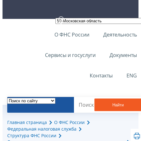
О ФНС России
Деятельность
Сервисы и госуслуги
Документы
Контакты
ENG
Найти
Главная страница
О ФНС России
Федеральная налоговая служба
Структура ФНС России