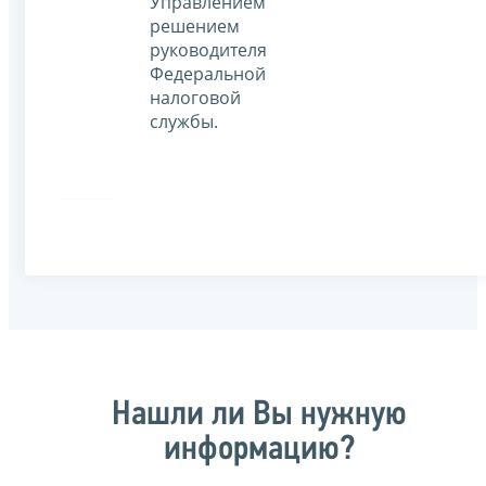
Управлением
решением
руководителя
Федеральной
налоговой
службы.
Нашли ли Вы нужную
информацию?