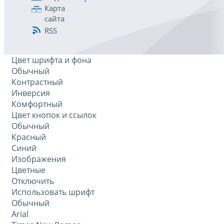
Карта
сайта
RSS
Цвет шрифта и фона
Обычный
Контрастный
Инверсия
Комфортный
Цвет кнопок и ссылок
Обычный
Красный
Синий
Изображения
Цветные
Отключить
Использовать шрифт
Обычный
Arial