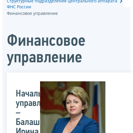
Структурные подразделения центрального аппарата
ФНС России
Финансовое управление
Финансовое
управление
Начальник
управления
–
Балашова
Ирина