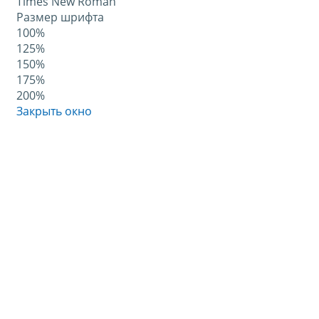
Times New Roman
Размер шрифта
100%
125%
150%
175%
200%
Закрыть окно